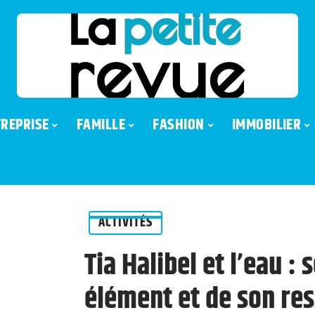
REPRISE
FAMILLE
FASHION
IMMOBILIER
ACTIVITÉS
Tia Halibel et l’eau :
élément et de son res