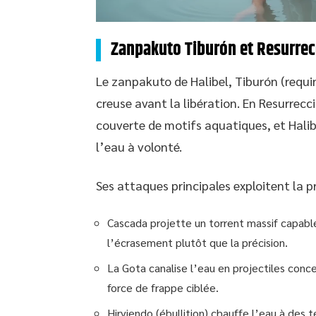
Zanpakuto Tiburón et Resurrec
Le zanpakuto de Halibel, Tiburón (requi
creuse avant la libération. En Resurrec
couverte de motifs aquatiques, et Halib
l’eau à volonté.
Ses attaques principales exploitent la pr
Cascada projette un torrent massif capabl
l’écrasement plutôt que la précision.
La Gota canalise l’eau en projectiles conc
force de frappe ciblée.
Hirviendo (ébullition) chauffe l’eau à des