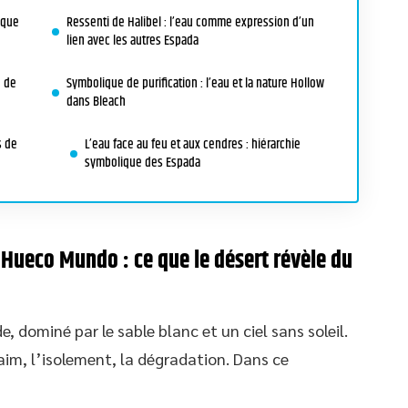
 que
Ressenti de Halibel : l’eau comme expression d’un
lien avec les autres Espada
e de
Symbolique de purification : l’eau et la nature Hollow
dans Bleach
s de
L’eau face au feu et aux cendres : hiérarchie
symbolique des Espada
Hueco Mundo : ce que le désert révèle du
, dominé par le sable blanc et un ciel sans soleil.
faim, l’isolement, la dégradation. Dans ce