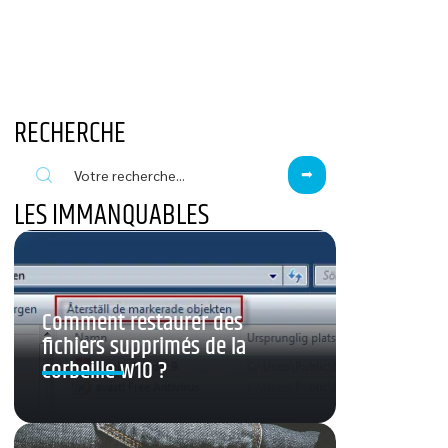
RECHERCHE
LES IMMANQUABLES
Comment restaurer des
fichiers supprimés de la
corbeille w10 ?