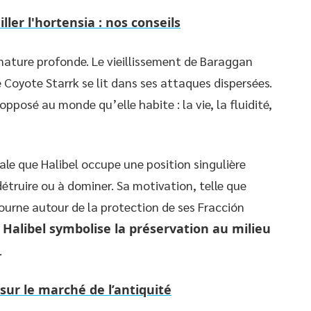
er l'hortensia : nos conseils
nature profonde. Le vieillissement de Baraggan
 Coyote Starrk se lit dans ses attaques dispersées.
opposé au monde qu’elle habite : la vie, la fluidité,
nale que Halibel occupe une position singulière
détruire ou à dominer. Sa motivation, telle que
tourne autour de la protection de ses Fracción
 Halibel symbolise la préservation au milieu
.
 sur le marché de l’antiquité