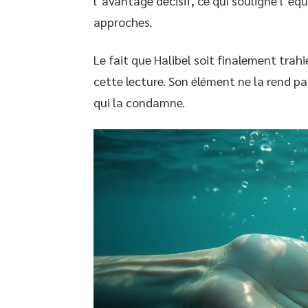
l’avantage décisif, ce qui souligne l’éq
approches.
Le fait que Halibel soit finalement trah
cette lecture. Son élément ne la rend pas
qui la condamne.