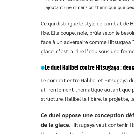
ajoutant une dimension thermique que peu 
Ce qui distingue le style de combat de H
fixe. Elle coupe, noie, brûle selon le bes
face à un adversaire comme Hitsugaya T
glace, c’est-à-dire l’eau sous une forme
Le duel Halibel contre Hitsugaya : deux
Le combat entre Halibel et Hitsugaya d
affrontement thématique autant que phys
structure. Halibel la libère, la projette, 
Ce duel oppose une conception déf
de la glace
. Hitsugaya veut contenir. 