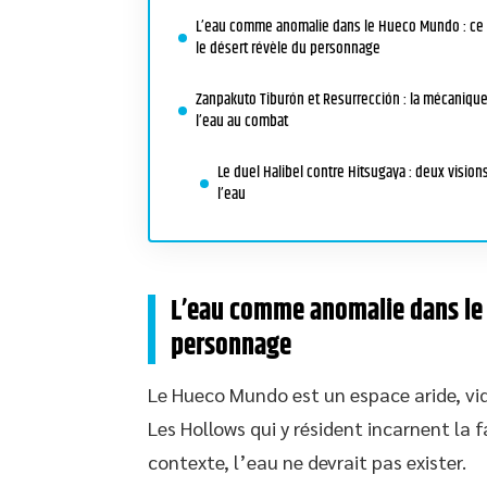
L’eau comme anomalie dans le Hueco Mundo : ce
le désert révèle du personnage
Zanpakuto Tiburón et Resurrección : la mécaniqu
l’eau au combat
Le duel Halibel contre Hitsugaya : deux vision
l’eau
L’eau comme anomalie dans le 
personnage
Le Hueco Mundo est un espace aride, vide
Les Hollows qui y résident incarnent la 
contexte, l’eau ne devrait pas exister.