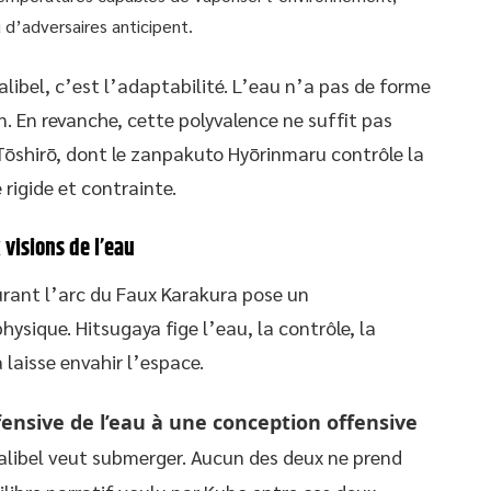
d’adversaires anticipent.
alibel, c’est l’adaptabilité. L’eau n’a pas de forme
oin. En revanche, cette polyvalence ne suffit pas
ōshirō, dont le zanpakuto Hyōrinmaru contrôle la
 rigide et contrainte.
 visions de l’eau
urant l’arc du Faux Karakura pose un
ique. Hitsugaya fige l’eau, la contrôle, la
la laisse envahir l’espace.
ensive de l’eau à une conception offensive
Halibel veut submerger. Aucun des deux ne prend