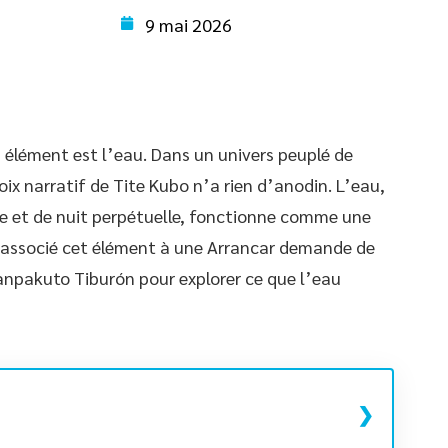
9 mai 2026
n élément est l’eau. Dans un univers peuplé de
ix narratif de Tite Kubo n’a rien d’anodin. L’eau,
e et de nuit perpétuelle, fonctionne comme une
associé cet élément à une Arrancar demande de
anpakuto Tiburón pour explorer ce que l’eau