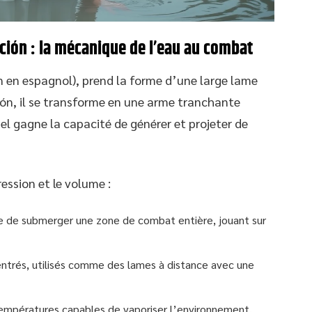
ción : la mécanique de l’eau au combat
n en espagnol), prend la forme d’une large lame
ción, il se transforme en une arme tranchante
el gagne la capacité de générer et projeter de
ession et le volume :
e de submerger une zone de combat entière, jouant sur
entrés, utilisés comme des lames à distance avec une
 températures capables de vaporiser l’environnement,