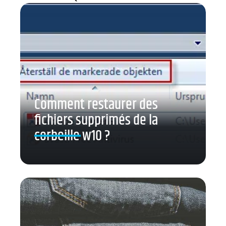
Comment restaurer des
fichiers supprimés de la
corbeille w10 ?