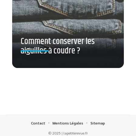
Comment conserver les
aiguilles à coudre ?
Contact
Mentions Légales
Sitemap
© 2025 | lapetiterevue.fr