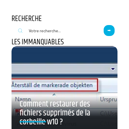
RECHERCHE
LES IMMANQUABLES
Comment restaurer des
fichiers supprimés de la
corbeille w10 ?