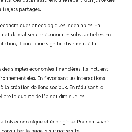
s trajets partagés.
économiques et écologiques indéniables. En
ermet de réaliser des économies substantielles. En
lation, il contribue significativement à la
des simples économies financières. Ils incluent
ironnementales. En favorisant les interactions
 à la création de liens sociaux. En réduisant le
iore la qualité de l’air et diminue les
la fois économique et écologique. Pour en savoir
 consultez la page » sur notre site.