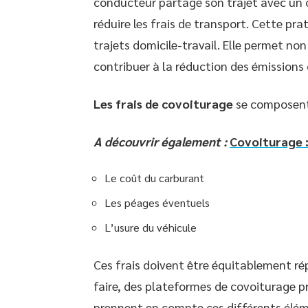
conducteur partage son trajet avec un 
réduire les frais de transport. Cette pr
trajets domicile-travail. Elle permet no
contribuer à la réduction des émissions
Les frais de covoiturage
se composent 
A découvrir également :
Covoiturage :
Le coût du carburant
Les péages éventuels
L’usure du véhicule
Ces frais doivent être équitablement rép
faire, des plateformes de covoiturage p
prennent en compte ces différents éléme