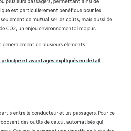
ou plusieurs passagers, permettant ainsi de
atique est particulièrement bénéfique pour les
n seulement de mutualiser les coûts, mais aussi de
 de CO2, un enjeu environnemental majeur.
généralement de plusieurs éléments :
 principe et avantages expliqués en détail
artis entre le conducteur et les passagers. Pour ce
roposent des outils de calcul automatisés qui
nts. Ces outils assurent une répartition juste des