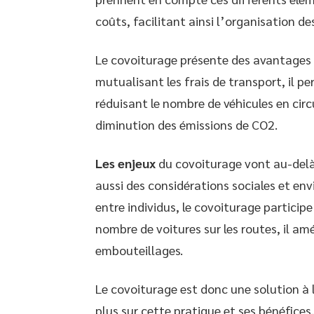
coûts, facilitant ainsi l’organisation de
Le covoiturage présente des avantages 
mutualisant les frais de transport, il p
réduisant le nombre de véhicules en circu
diminution des émissions de CO2.
Les enjeux
du covoiturage vont au-delà 
aussi des considérations sociales et env
entre individus, le covoiturage participe
nombre de voitures sur les routes, il amél
embouteillages.
Le covoiturage est donc une solution à 
plus sur cette pratique et ses bénéfices,