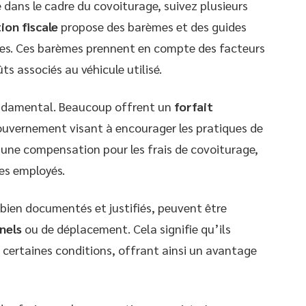
dans le cadre du covoiturage, suivez plusieurs
ion fiscale
propose des barèmes et des guides
ques. Ces barèmes prennent en compte des facteurs
ts associés au véhicule utilisé.
ondamental. Beaucoup offrent un
forfait
Gouvernement visant à encourager les pratiques de
e une compensation pour les frais de covoiturage,
des employés.
t bien documentés et justifiés, peuvent être
nels
ou de déplacement. Cela signifie qu’ils
certaines conditions, offrant ainsi un avantage