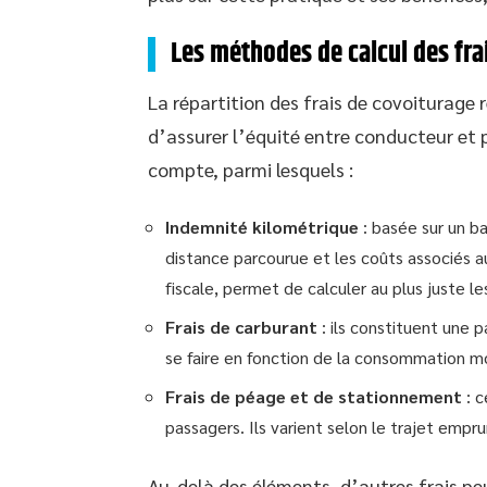
Les méthodes de calcul des fra
La répartition des frais de covoiturage
d’assurer l’équité entre conducteur et 
compte, parmi lesquels :
Indemnité kilométrique
: basée sur un b
distance parcourue et les coûts associés a
fiscale, permet de calculer au plus juste le
Frais de carburant
: ils constituent une p
se faire en fonction de la consommation mo
Frais de péage et de stationnement
: c
passagers. Ils varient selon le trajet empru
Au-delà des éléments, d’autres frais p