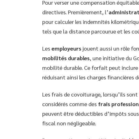
Pour verser une compensation équitable 
directives. Premièrement, l’
administrat
pour calculer les indemnités kilométri
tels que la distance parcourue et les coû
Les
employeurs
jouent aussi un rôle f
mobilités durables
, une initiative du 
mobilité durable. Ce forfait peut inclur
réduisant ainsi les charges financières 
Les frais de covoiturage, lorsqu’ils son
considérés comme des
frais profession
peuvent être déductibles d’impôts sous 
fiscal non négligeable.