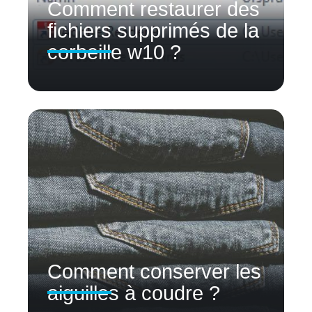
Comment restaurer des
fichiers supprimés de la
corbeille w10 ?
Comment conserver les
aiguilles à coudre ?