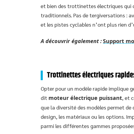
et bien des trottinettes électriques qu
traditionnels. Pas de tergiversations : av
et les pistes cyclables n’ont plus rien 
A découvrir également :
Support mob
Trottinettes électriques rapides
Opter pour un modèle rapide implique gén
dit
moteur électrique puissant
, et 
que la diversité des modèles permet de c
design, les matériaux ou les options. Im
parmi les différentes gammes proposées