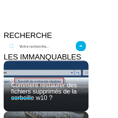
RECHERCHE
LES IMMANQUABLES
Comment restaurer des
fichiers supprimés de la
corbeille w10 ?