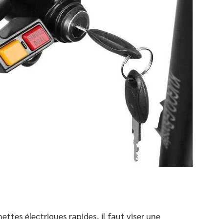
ettes électriques rapides, il faut viser une