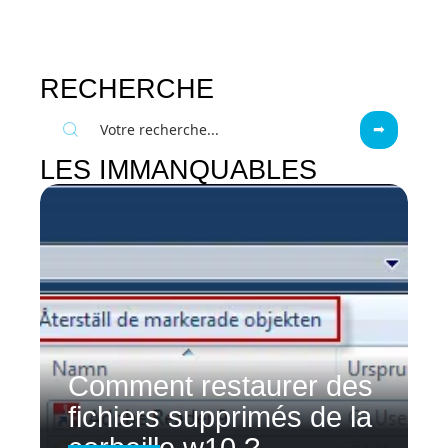
RECHERCHE
LES IMMANQUABLES
Comment restaurer des
fichiers supprimés de la
corbeille w10 ?