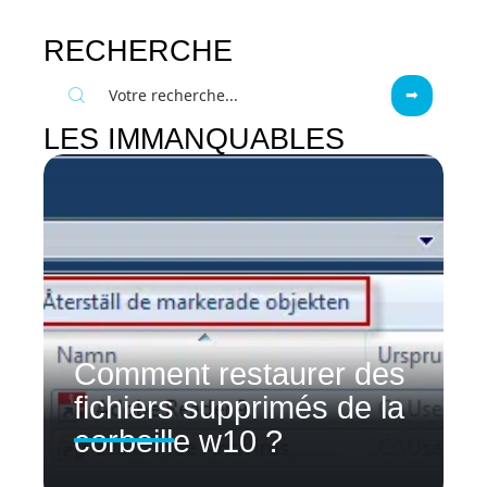
RECHERCHE
LES IMMANQUABLES
Comment restaurer des
fichiers supprimés de la
corbeille w10 ?