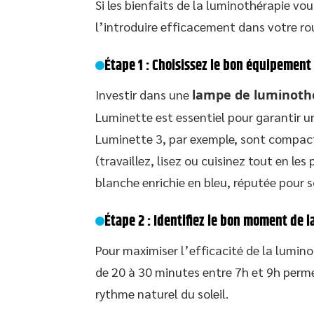
Si les bienfaits de la luminothérapie v
l’introduire efficacement dans votre ro
Étape 1 : Choisissez le bon équipement
Investir dans une
lampe de luminoth
Luminette est essentiel pour garantir un
Luminette 3, par exemple, sont compacte
(travaillez, lisez ou cuisinez tout en le
blanche enrichie en bleu, réputée pour s
Étape 2 : Identifiez le bon moment de l
Pour maximiser l’efficacité de la lumino
de 20 à 30 minutes entre 7h et 9h perme
rythme naturel du soleil.