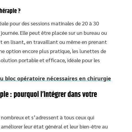
hérapie ?
éale pour des sessions matinales de 20 à 30
ournée. Elle peut être placée sur un bureau ou
out en lisant, en travaillant ou même en prenant
ne option encore plus pratique, les lunettes de
lution portable et efficace, idéale pour les
 bloc opératoire nécessaires en chirurgie
pie : pourquoi l’intégrer dans votre
 nombreux et s’adressent à tous ceux qui
améliorer leur état général et leur bien-être au