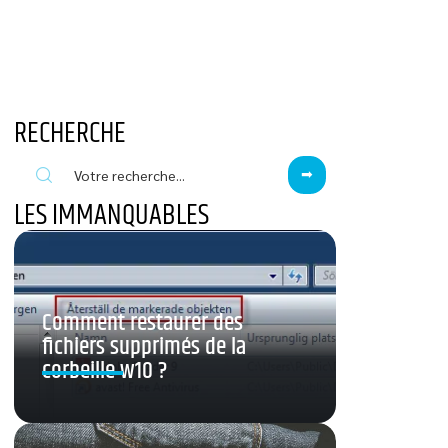
RECHERCHE
LES IMMANQUABLES
Comment restaurer des
fichiers supprimés de la
corbeille w10 ?