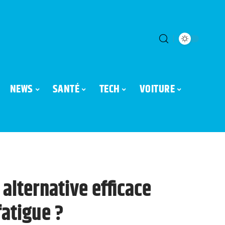
NEWS
SANTÉ
TECH
VOITURE
alternative efficace
fatigue ?