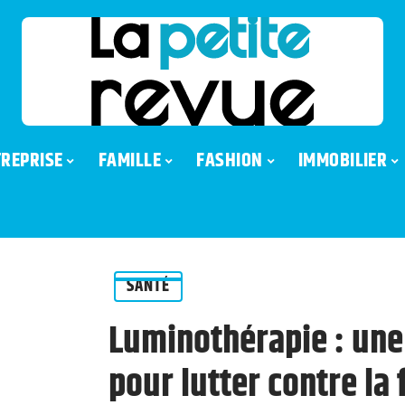
REPRISE
FAMILLE
FASHION
IMMOBILIER
SANTÉ
Luminothérapie : une 
pour lutter contre la 