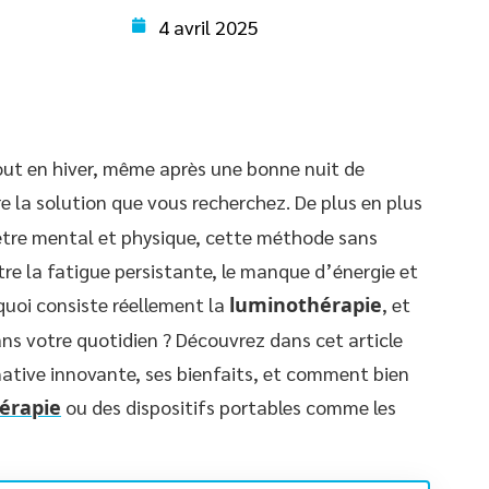
4 avril 2025
out en hiver, même après une bonne nuit de
e la solution que vous recherchez. De plus en plus
-être mental et physique, cette méthode sans
re la fatigue persistante, le manque d’énergie et
quoi consiste réellement la
luminothérapie
, et
ans votre quotidien ? Découvrez dans cet article
rnative innovante, ses bienfaits, et comment bien
érapie
ou des dispositifs portables comme les