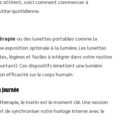
ous attirent, voici comment commencer à
utine quotidienne.
érapie
ou des lunettes portables comme la
e exposition optimale à la lumière. Les lunettes
s, légères et faciles à intégrer dans votre routine
s portant). Ces dispositifs émettent une lumière
on efficacité sur le corps humain.
a journée
thérapie, le matin est le moment clé. Une session
t de synchroniser votre horloge interne avec le