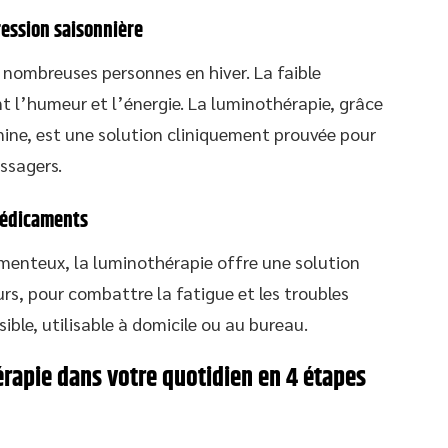
ession saisonnière
e nombreuses personnes en hiver. La faible
t l’humeur et l’énergie. La luminothérapie, grâce
onine, est une solution cliniquement prouvée pour
ssagers.
médicaments
enteux, la luminothérapie offre une solution
rs, pour combattre la fatigue et les troubles
ible, utilisable à domicile ou au bureau.
rapie dans votre quotidien en 4 étapes