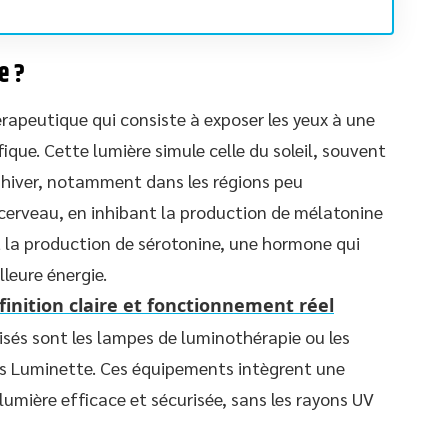
e ?
apeutique qui consiste à exposer les yeux à une
fique. Cette lumière simule celle du soleil, souvent
’hiver, notamment dans les régions peu
le cerveau, en inhibant la production de mélatonine
 la production de sérotonine, une hormone qui
leure énergie.
éfinition claire et fonctionnement réel
isés sont les lampes de luminothérapie ou les
es Luminette. Ces équipements intègrent une
umière efficace et sécurisée, sans les rayons UV