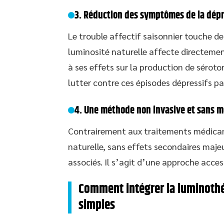
3. Réduction des symptômes de la dépr
Le trouble affectif saisonnier touche d
luminosité naturelle affecte directemen
à ses effets sur la production de sérot
lutter contre ces épisodes dépressifs pa
4. Une méthode non invasive et sans 
Contrairement aux traitements médicam
naturelle, sans effets secondaires majeu
associés. Il s’agit d’une approche access
Comment intégrer la luminothé
simples