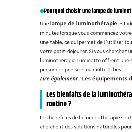
Pourquoi choisir une lampe de luminot
Une
lampe de luminothérapie
est id
minutes lorsque vous commencez votre j
une table, ce qui permet de l’utiliser t
votre petit-déjeuner. Si vous cherchez u
luminothérapie Luminette offrent une so
personnes pressées ou multitâches.
Lire également :
Les équipements du
Les bienfaits de la luminothéra
routine ?
Les bénéfices de la luminothérapie sont
cherchent des solutions naturelles pour 