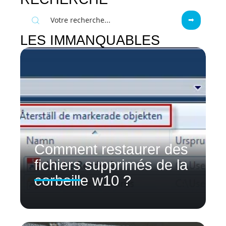
LES IMMANQUABLES
Comment restaurer des
fichiers supprimés de la
corbeille w10 ?