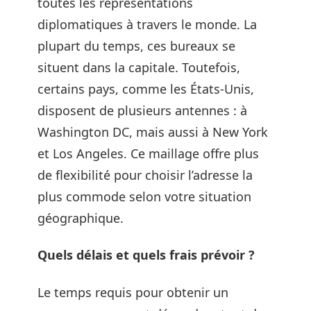
toutes les représentations
diplomatiques à travers le monde. La
plupart du temps, ces bureaux se
situent dans la capitale. Toutefois,
certains pays, comme les États-Unis,
disposent de plusieurs antennes : à
Washington DC, mais aussi à New York
et Los Angeles. Ce maillage offre plus
de flexibilité pour choisir l’adresse la
plus commode selon votre situation
géographique.
Quels délais et quels frais prévoir ?
Le temps requis pour obtenir un