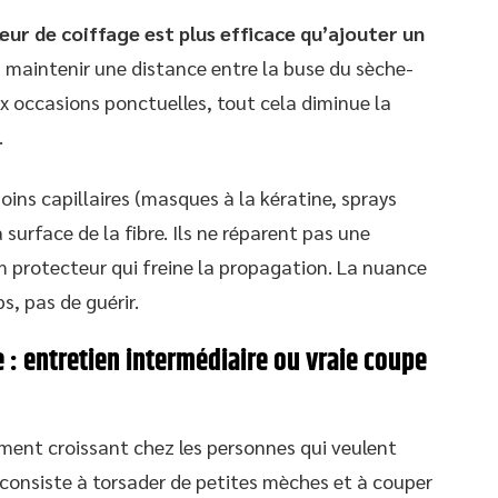
leur de coiffage est plus efficace qu’ajouter un
e, maintenir une distance entre la buse du sèche-
aux occasions ponctuelles, tout cela diminue la
.
ins capillaires (masques à la kératine, sprays
urface de la fibre. Ils ne réparent pas une
lm protecteur qui freine la propagation. La nuance
s, pas de guérir.
 : entretien intermédiaire ou vraie coupe
ement croissant chez les personnes qui veulent
 consiste à torsader de petites mèches et à couper