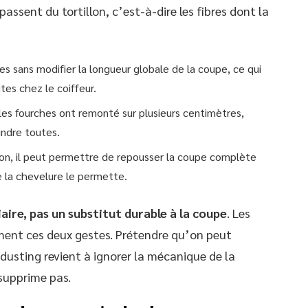
ssent du tortillon, c’est-à-dire les fibres dont la
es sans modifier la longueur globale de la coupe, ce qui
tes chez le coiffeur.
 les fourches ont remonté sur plusieurs centimètres,
indre toutes.
iron, il peut permettre de repousser la coupe complète
e la chevelure le permette.
aire, pas un substitut durable à la coupe
. Les
ement ces deux gestes. Prétendre qu’on peut
dusting revient à ignorer la mécanique de la
 supprime pas.