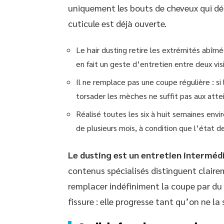
uniquement les bouts de cheveux qui dépa
cuticule est déjà ouverte.
Le hair dusting retire les extrémités abîmé
en fait un geste d’entretien entre deux visi
Il ne remplace pas une coupe régulière : si
torsader les mèches ne suffit pas aux atte
Réalisé toutes les six à huit semaines env
de plusieurs mois, à condition que l’état d
Le dusting est un entretien intermédi
contenus spécialisés distinguent clair
remplacer indéfiniment la coupe par du 
fissure : elle progresse tant qu’on ne la