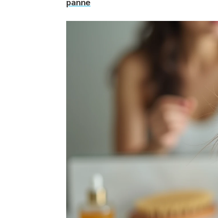
panne