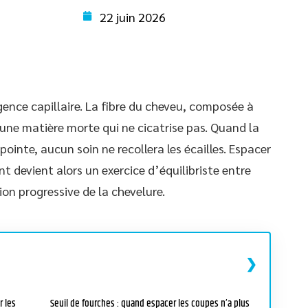
22 juin 2026
gence capillaire. La fibre du cheveu, composée à
 une matière morte qui ne cicatrise pas. Quand la
 pointe, aucun soin ne recollera les écailles. Espacer
t devient alors un exercice d’équilibriste entre
on progressive de la chevelure.
r les
Seuil de fourches : quand espacer les coupes n’a plus