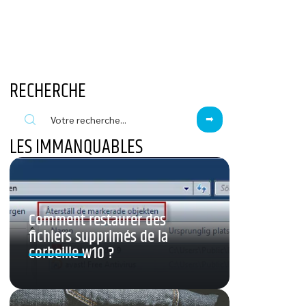
RECHERCHE
LES IMMANQUABLES
Comment restaurer des
fichiers supprimés de la
corbeille w10 ?