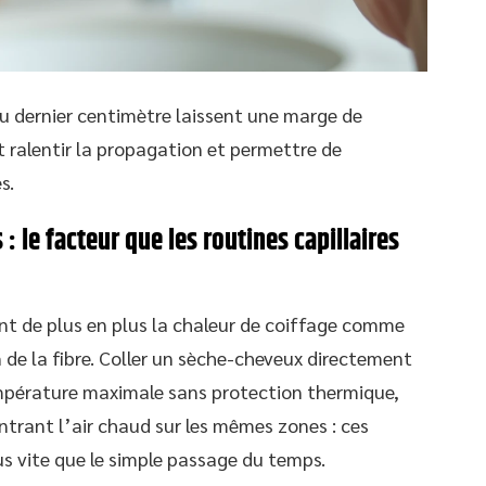
u dernier centimètre laissent une marge de
t ralentir la propagation et permettre de
s.
: le facteur que les routines capillaires
nt de plus en plus la chaleur de coiffage comme
 de la fibre. Coller un sèche-cheveux directement
 température maximale sans protection thermique,
ntrant l’air chaud sur les mêmes zones : ces
lus vite que le simple passage du temps.