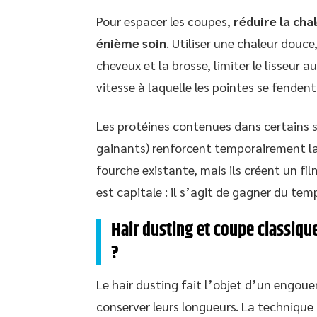
Pour espacer les coupes,
réduire la cha
énième soin
. Utiliser une chaleur douc
cheveux et la brosse, limiter le lisseur 
vitesse à laquelle les pointes se fendent
Les protéines contenues dans certains so
gainants) renforcent temporairement la s
fourche existante, mais ils créent un fi
est capitale : il s’agit de gagner du temp
Hair dusting et coupe classique
?
Le hair dusting fait l’objet d’un engou
conserver leurs longueurs. La technique