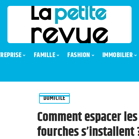
REPRISE
FAMILLE
FASHION
IMMOBILIER
DOMICILE
Comment espacer les
fourches s’installent 