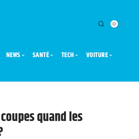
NEWS
SANTÉ
TECH
VOITURE
 coupes quand les
?