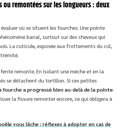
s ou remontées sur les longueurs : deux
 évaluer où se situent les fourches. Une pointe
 phénomène banal, surtout sur des cheveux qui
ois. La cuticule, exposée aux frottements du col,
xtrémité.
fente remonte. En isolant une mèche et en la
s se détachent du tortillon. Si ces petites
a fourche a progressé bien au-delà de la pointe
.
isser la fissure remonter encore, ce qui obligera à
oêle vous lâche : réflexes à adopter en cas de