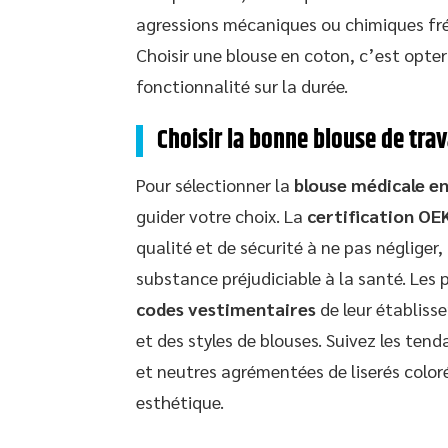
agressions mécaniques ou chimiques fré
Choisir une blouse en coton, c’est opte
fonctionnalité sur la durée.
Choisir la bonne blouse de trava
Pour sélectionner la
blouse médicale e
guider votre choix. La
certification O
qualité et de sécurité à ne pas négliger
substance préjudiciable à la santé. Les 
codes vestimentaires
de leur établiss
et des styles de blouses. Suivez les tend
et neutres agrémentées de liserés coloré
esthétique.