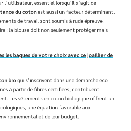
 l’utilisateur, essentiel lorsqu’il s’agit de
stance du coton
est aussi un facteur déterminant,
êtements de travail sont soumis à rude épreuve.
oire : la blouse doit non seulement protéger mais
s les bagues de votre choix avec ce joaillier de
ton bio
qui s’inscrivent dans une démarche éco-
s à partir de fibres certifiées, contribuent
nt. Les vêtements en coton biologique offrent un
écologiques, une équation favorable aux
environnemental et de leur budget.