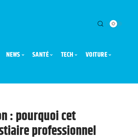
NEWS
SANTÉ
TECH
VOITURE
on : pourquoi cet
tiaire professionnel