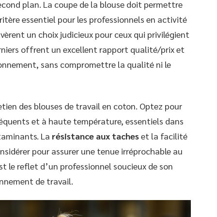
second plan. La coupe de la blouse doit permettre
itère essentiel pour les professionnels en activité
vèrent un choix judicieux pour ceux qui privilégient
iers offrent un excellent rapport qualité/prix et
ronnement, sans compromettre la qualité ni le
tien des blouses de travail en coton. Optez pour
fréquents et à haute température, essentiels dans
ntaminants. La
résistance aux taches
et la facilité
nsidérer pour assurer une tenue irréprochable au
t le reflet d’un professionnel soucieux de son
nnement de travail.