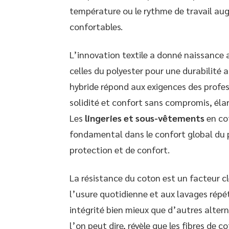
température ou le rythme de travail au
confortables.
L’innovation textile a donné naissance
celles du polyester pour une durabilité 
hybride répond aux exigences des profess
solidité et confort sans compromis, élarg
Les
lingeries et sous-vêtements
en cot
fondamental dans le confort global du 
protection et de confort.
La résistance du coton est un facteur cl
l’usure quotidienne et aux lavages répé
intégrité bien mieux que d’autres alter
l’on peut dire, révèle que les fibres de 