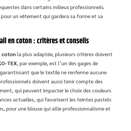
quentes dans certains milieux professionnels.
r pour un vêtement qui gardera sa forme et sa
il en coton : critères et conseils
n coton
la plus adaptée, plusieurs critères doivent
EKO-TEX
, par exemple, est l’un des gages de
, garantissant que le textile ne renferme aucune
professionnels doivent aussi tenir compte des
ement, qui peuvent impacter le choix des couleurs
ances actuelles, qui favorisent les teintes pastels
s, pour une blouse qui allie professionnalisme et