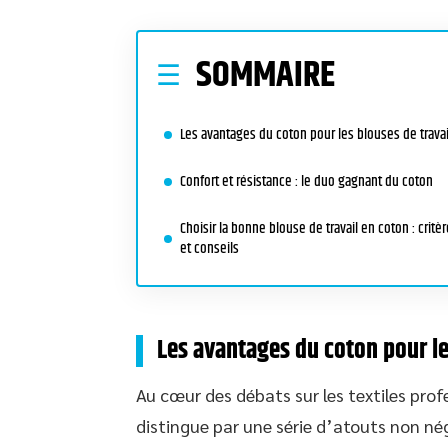
SOMMAIRE
Les avantages du coton pour les blouses de travai
Confort et résistance : le duo gagnant du coton
Choisir la bonne blouse de travail en coton : critè
et conseils
Les avantages du coton pour le
Au cœur des débats sur les textiles prof
distingue par une série d’atouts non nég