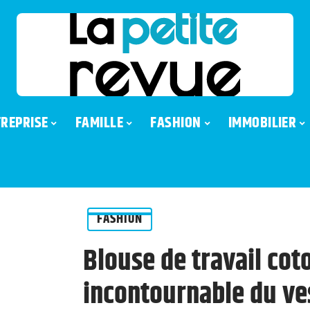
REPRISE
FAMILLE
FASHION
IMMOBILIER
FASHION
Blouse de travail cot
incontournable du ves