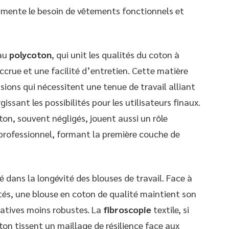
gmente le besoin de vêtements fonctionnels et
 au
polycoton
, qui unit les qualités du coton à
accrue et une facilité d’entretien. Cette matière
ions qui nécessitent une tenue de travail alliant
issant les possibilités pour les utilisateurs finaux.
on, souvent négligés, jouent aussi un rôle
professionnel, formant la première couche de
é dans la longévité des blouses de travail. Face à
tés, une blouse en coton de qualité maintient son
natives moins robustes. La
fibroscopie
textile, si
coton tissent un maillage de résilience face aux