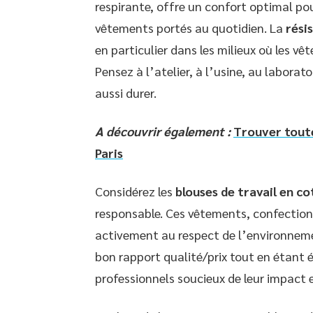
respirante, offre un confort optimal pour
vêtements portés au quotidien. La
rési
en particulier dans les milieux où les v
Pensez à l’atelier, à l’usine, au laborat
aussi durer.
A découvrir également :
Trouver toute
Paris
Considérez les
blouses de travail en co
responsable. Ces vêtements, confectionné
activement au respect de l’environneme
bon rapport qualité/prix tout en étant 
professionnels soucieux de leur impact 