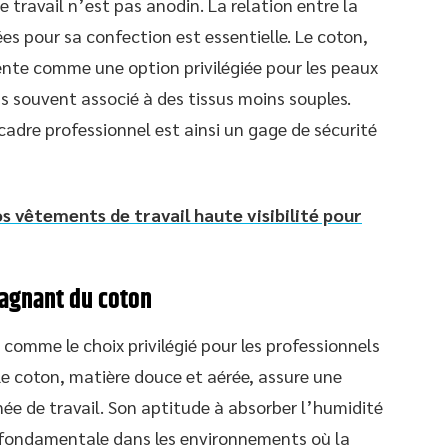
e travail n’est pas anodin. La relation entre la
ées pour sa confection est essentielle. Le coton,
ente comme une option privilégiée pour les peaux
ons souvent associé à des tissus moins souples.
cadre professionnel est ainsi un gage de sécurité
 vêtements de travail haute visibilité pour
 gagnant du coton
comme le choix privilégié pour les professionnels
Le coton, matière douce et aérée, assure une
née de travail. Son aptitude à absorber l’humidité
t fondamentale dans les environnements où la