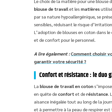
Le choix de la matière pour une blouse d
blouse de travail
et les
matières
utilis
par sa nature hypoallergénique, se prés
sensibles, réduisant le risque d’irritati
L’adoption de blouses en coton dans le 
et de confort pour le personnel.
A lire également :
Comment choisir vos
garantir votre sécurité ?
Confort et résistance : le duo
La
blouse de travail en coton
s’impose 
en quête de
confort
et de
résistance
. 
aisance inégalée tout au long de la jour
et à permettre à la peau de respirer es