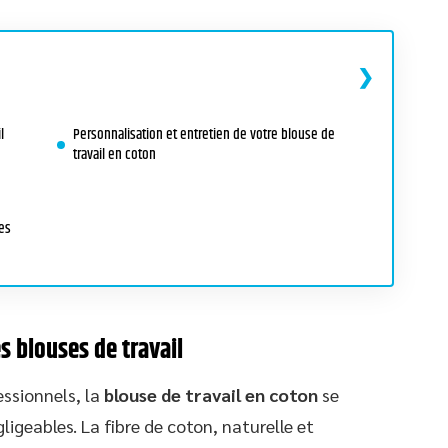
l
Personnalisation et entretien de votre blouse de
travail en coton
res
s blouses de travail
essionnels, la
blouse de travail en coton
se
ligeables. La fibre de coton, naturelle et