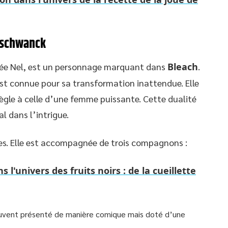
elschwanck
lée Nel, est un personnage marquant dans
Bleach
.
st connue pour sa transformation inattendue. Elle
ègle à celle d’une femme puissante. Cette dualité
l dans l’intrigue.
res. Elle est accompagnée de trois compagnons :
 l'univers des fruits noirs : de la cueillette
souvent présenté de manière comique mais doté d’une