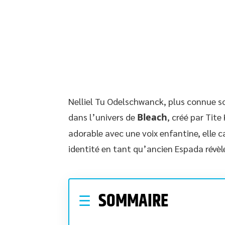
Nelliel Tu Odelschwanck, plus connue s
dans l’univers de
Bleach
, créé par Tit
adorable avec une voix enfantine, elle c
identité en tant qu’ancien Espada révèle
SOMMAIRE