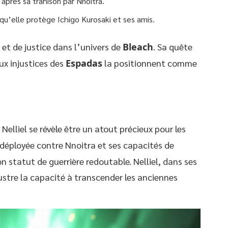
après sa trahison par Nnoitra.
u’elle protège Ichigo Kurosaki et ses amis.
 et de justice dans l’univers de
Bleach
. Sa quête
ux injustices des
Espadas
la positionnent comme
, Nelliel se révèle être un atout précieux pour les
 déployée contre Nnoitra et ses capacités de
statut de guerrière redoutable. Nelliel, dans ses
llustre la capacité à transcender les anciennes