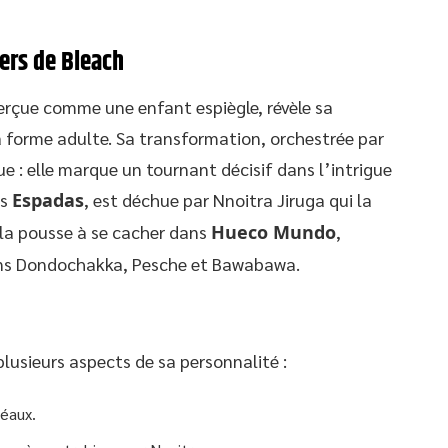
vers de Bleach
erçue comme une enfant espiègle, révèle sa
sa forme adulte. Sa transformation, orchestrée par
e : elle marque un tournant décisif dans l’intrigue
es
Espadas
, est déchue par Nnoitra Jiruga qui la
 la pousse à se cacher dans
Hueco Mundo
,
ns Dondochakka, Pesche et Bawabawa.
plusieurs aspects de sa personnalité :
éaux.