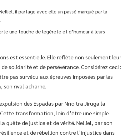
lliel, il partage avec elle un passé marqué par la
.
porte une touche de légèreté et d’humour à leurs
ns est essentielle. Elle reflète non seulement leur
de solidarité et de persévérance. Considérez ceci :
-être pas survécu aux épreuves imposées par les
 son rival acharné.
 expulsion des Espadas par Nnoitra Jiruga la
 Cette transformation, loin d’être une simple
a quête de justice et de vérité. Nelliel, par son
ésilience et de rébellion contre l’injustice dans