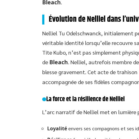
Bleach
.
Évolution de Nelliel dans l’uni
Nelliel Tu Odelschwanck, initialement p
véritable identité lorsqu’elle recouvre 
Tite Kubo, n’est pas simplement physiqu
de
Bleach
. Nelliel, autrefois membre d
blesse gravement. Cet acte de trahison
accompagnée de ses fidèles compagno
La force et la résilience de Nelliel
L’arc narratif de Nelliel met en lumière 
Loyalité
envers ses compagnons et ses id