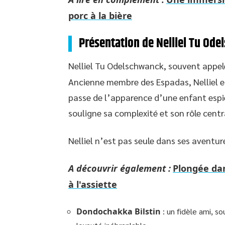
porc à la bière
Présentation de Nelliel Tu Od
Nelliel Tu Odelschwanck, souvent appe
Ancienne membre des Espadas, Nelliel e
passe de l’apparence d’une enfant espi
souligne sa complexité et son rôle centra
Nelliel n’est pas seule dans ses aventu
A découvrir également :
Plongée dans
à l'assiette
Dondochakka Bilstin
: un fidèle ami, 