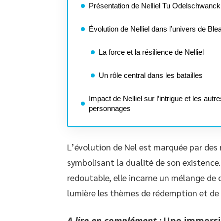
Présentation de Nelliel Tu Odelschwanck
Évolution de Nelliel dans l’univers de Ble
La force et la résilience de Nelliel
Un rôle central dans les batailles
Impact de Nelliel sur l’intrigue et les autr
personnages
L’évolution de Nel est marquée par des 
symbolisant la dualité de son existence
redoutable, elle incarne un mélange de 
lumière les thèmes de rédemption et de 
A lire en complément :
Une immersio