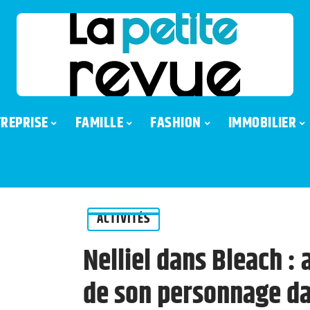
REPRISE
FAMILLE
FASHION
IMMOBILIER
ACTIVITÉS
Nelliel dans Bleach : 
de son personnage dan