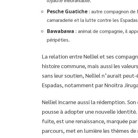
loyauté inébranlable.
Pesche Guatiche
: autre compagnon de Ne
camaraderie et la lutte contre les Espadas
Bawabawa
: animal de compagnie, il ap
péripéties.
La relation entre Nelliel et ses compagno
histoire commune, mais aussi les valeurs 
sans leur soutien, Nelliel n’aurait peut
Espadas, notamment par Nnoitra Jiruga,
Nelliel incarne aussi la rédemption. Son
pousse à adopter une nouvelle identité.
fuite, est une renaissance, marquée par l
parcours, met en lumière les thèmes de r