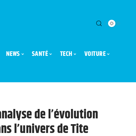
NEWS
SANTÉ
TECH
VOITURE
analyse de l’évolution
s l’univers de Tite