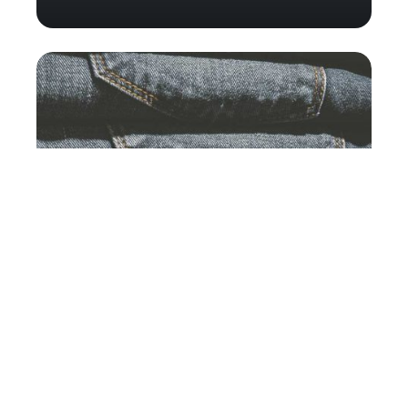
Comment conserver les
aiguilles à coudre ?