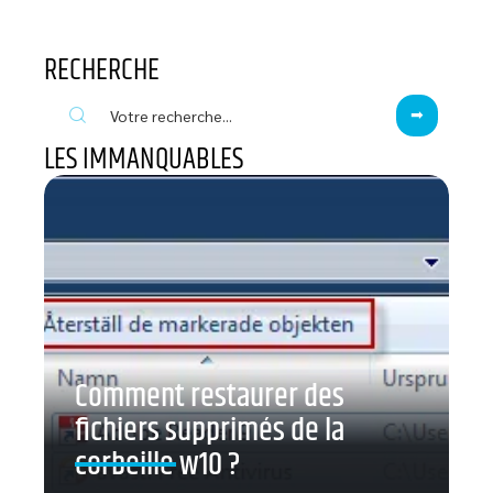
RECHERCHE
LES IMMANQUABLES
Comment restaurer des
fichiers supprimés de la
corbeille w10 ?