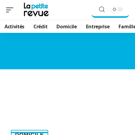
Activités
Crédit
Domicile
Entreprise
Famill
DOMICILE