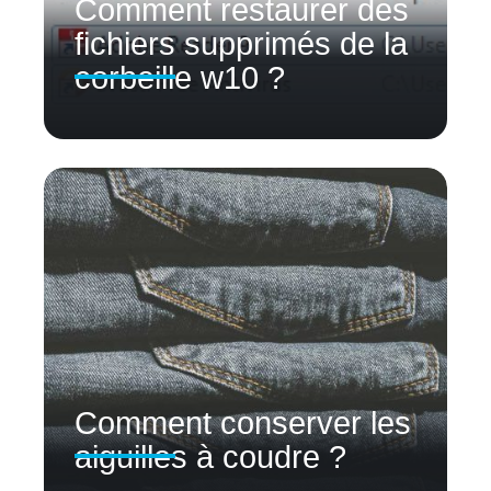
Comment restaurer des
fichiers supprimés de la
corbeille w10 ?
Comment conserver les
aiguilles à coudre ?