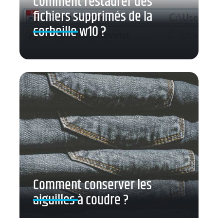
Comment restaurer des
fichiers supprimés de la
corbeille w10 ?
Comment conserver les
aiguilles à coudre ?