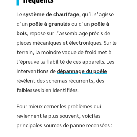
fréquents
Le
système de chauffage
, qu’il s’agisse
d’un
poêle à granulés
ou d’un
poêle à
bois
, repose sur l’assemblage précis de
pièces mécaniques et électroniques. Sur le
terrain, la moindre vague de froid met à
l’épreuve la fiabilité de ces appareils. Les
interventions de
dépannage du poêle
révèlent des schémas récurrents, des
faiblesses bien identifiées.
Pour mieux cerner les problèmes qui
reviennent le plus souvent, voici les
principales sources de panne recensées :