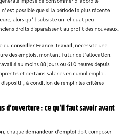
e générale impose de consommer d’abord le
n’est possible que si la période la plus récente
eure, alors qu’il subsiste un reliquat peu
anciens droits disparaissent au profit des nouveaux.
de du
conseiller France Travail
, nécessite une
ture des emplois, montant futur de l’allocation.
travaillé au moins 88 jours ou 610 heures depuis
pprentis et certains salariés en cumul emploi-
ispositif, à condition de remplir les critères
s d’ouverture : ce qu’il faut savoir avant
on
, chaque
demandeur d’emploi
doit composer