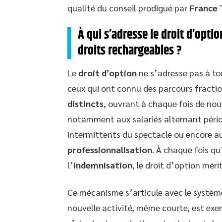
qualité du conseil prodigué par
France 
À qui s’adresse le droit d’opti
droits rechargeables ?
Le
droit d’option
ne s’adresse pas à to
ceux qui ont connu des parcours fracti
distincts
, ouvrant à chaque fois de nou
notamment aux salariés alternant pério
intermittents du spectacle ou encore a
professionnalisation
. À chaque fois qu
l’
indemnisation
, le droit d’option méri
Ce mécanisme s’articule avec le systè
nouvelle activité, même courte, est exer