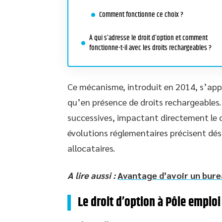
Comment fonctionne ce choix ?
À qui s’adresse le droit d’option et comment
fonctionne-t-il avec les droits rechargeables ?
Ce mécanisme, introduit en 2014, s’appl
qu’en présence de droits rechargeables.
successives, impactant directement le ca
évolutions réglementaires précisent déso
allocataires.
A lire aussi :
Avantage d’avoir un bure
Le droit d’option à Pôle emplo