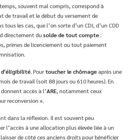
e temps, souvent mal compris, correspond à
rat de travail et le début du versement de
ans tous les cas, que l’on sorte d’un CDI, d’un CDD
nd directement du
solde de tout compte
:
s, primes de licenciement ou tout paiement
emnisation.
d’éligibilité
. Pour
toucher le chômage
après une
ois de travail (soit 88 jours ou 610 heures). En
s donnent accès à l’
ARE
, notamment ceux
our reconversion ».
t dans la réflexion. Il est souvent peu
r l’accès à une allocation plus élevée liée à un
laisser de côté ces anciens droits pour bénéficier