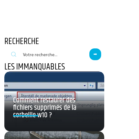
RECHERCHE
LES IMMANQUABLES
Comment restaurer des
fichiers supprimés de la
corbeille w10 ?