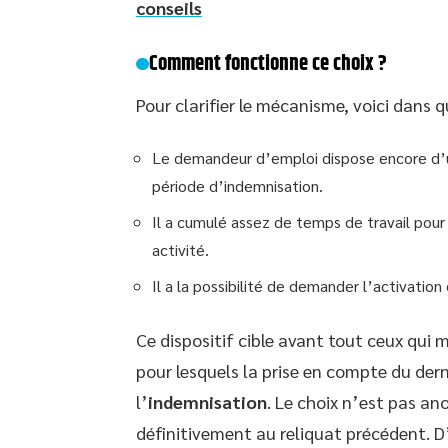
conseils
Comment fonctionne ce choix ?
Pour clarifier le mécanisme, voici dans q
Le demandeur d’emploi dispose encore d
période d’indemnisation.
Il a cumulé assez de temps de travail pour
activité.
Il a la possibilité de demander l’activatio
Ce dispositif cible avant tout ceux qui 
pour lesquels la prise en compte du der
l’
indemnisation
. Le choix n’est pas an
définitivement au reliquat précédent. D