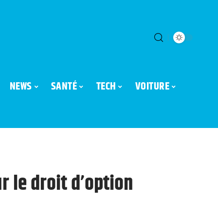
NEWS
SANTÉ
TECH
VOITURE
r le droit d’option