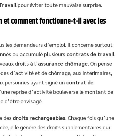
Travail
pour éviter toute mauvaise surprise.
on et comment fonctionne-t-il avec les
us les demandeurs d’emploi. Il concerne surtout
onnés ou accumulé plusieurs
contrats de travail
veaux droits à l’
assurance chômage
. On pense
des d’activité et de chômage, aux intérimaires,
ux personnes ayant signé un
contrat de
’une reprise d’activité bouleverse le montant de
te d’être envisagé.
me des
droits rechargeables
. Chaque fois qu’une
cée, elle génère des droits supplémentaires qui