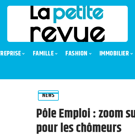
REPRISE
FAMILLE
FASHION
IMMOBILIER
NEWS
Pôle Emploi : zoom su
pour les chômeurs