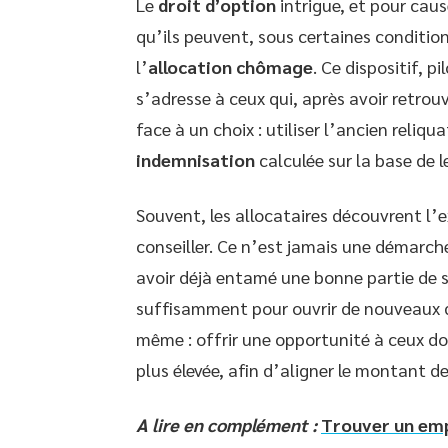
Le
droit d’option
intrigue, et pour cau
qu’ils peuvent, sous certaines condition
l’
allocation chômage
. Ce dispositif, p
s’adresse à ceux qui, après avoir retrou
face à un choix : utiliser l’ancien reliq
indemnisation
calculée sur la base de l
Souvent, les allocataires découvrent l’e
conseiller. Ce n’est jamais une démarch
avoir déjà entamé une bonne partie de se
suffisamment pour ouvrir de nouveaux dro
même : offrir une opportunité à ceux do
plus élevée, afin d’aligner le montant de
A lire en complément :
Trouver un empl