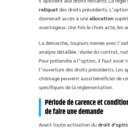
s’ajoutent aux droits restants. La règl
reliquat
des droits précédents. L’option 
donnerait accès à une
allocation
supéri
avantageux. Une fois le choix acté, les 
La démarche, toujours menée avec l’ai
analyse détaillée : durée du contrat, na
Pour prétendre à l’option, il faut avoir 
l’ouverture des droits précédents. Les a
chômage peuvent aussi bénéficier de ce d
spécifiques de la réglementation.
Période de carence et condition
de faire une demande
Avant toute activation du
droit d’opti