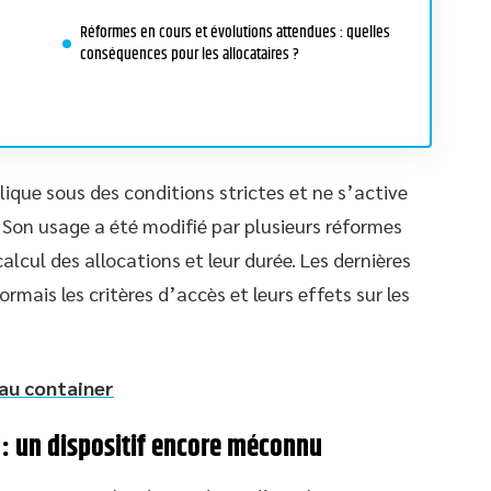
Réformes en cours et évolutions attendues : quelles
conséquences pour les allocataires ?
ique sous des conditions strictes et ne s’active
 Son usage a été modifié par plusieurs réformes
lcul des allocations et leur durée. Les dernières
rmais les critères d’accès et leurs effets sur les
au container
i : un dispositif encore méconnu