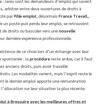
se : rares sont les demandeurs d’emploi qui savent
s, arbitrer entre deux ouvertures de droits à
iloté par
Pôle emploi
, désormais
France Travail
,,
vé un poste puis perdu leur emploi, se retrouvent
uat de droits ou basculer vers une
nouvelle
eur dernière expérience professionnelle.
xistence de ce choix lors d’un échange avec leur
e spontanée : la
procédure
reste ardue, car il faut
s anciens droits, puis avoir travaillé
its. Les modalités varient, mais l’esprit reste le
nt le dernier emploi apporte une rémunération
 l’allocation sur leur situation la plus récente.
oi à Bressuire avec les meilleures offres et