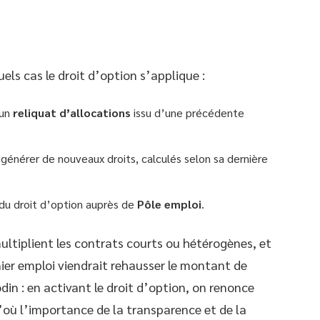
uels cas le droit d’option s’applique :
’un
reliquat d’allocations
issu d’une précédente
 générer de nouveaux droits, calculés selon sa dernière
n du droit d’option auprès de
Pôle emploi
.
multiplient les contrats courts ou hétérogènes, et
nier emploi viendrait rehausser le montant de
odin : en activant le droit d’option, on renonce
’où l’importance de la transparence et de la