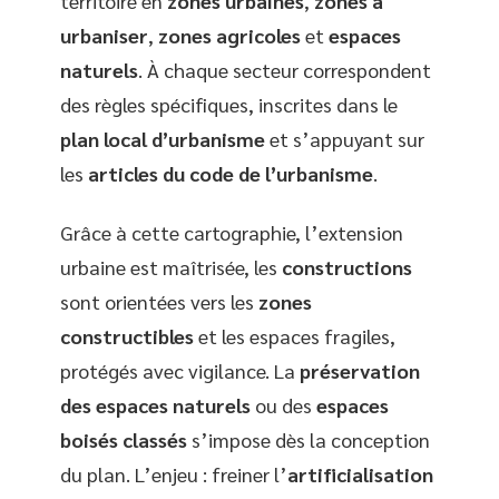
territoire en
zones urbaines
,
zones à
urbaniser
,
zones agricoles
et
espaces
naturels
. À chaque secteur correspondent
des règles spécifiques, inscrites dans le
plan local d’urbanisme
et s’appuyant sur
les
articles du code de l’urbanisme
.
Grâce à cette cartographie, l’extension
urbaine est maîtrisée, les
constructions
sont orientées vers les
zones
constructibles
et les espaces fragiles,
protégés avec vigilance. La
préservation
des espaces naturels
ou des
espaces
boisés classés
s’impose dès la conception
du plan. L’enjeu : freiner l’
artificialisation