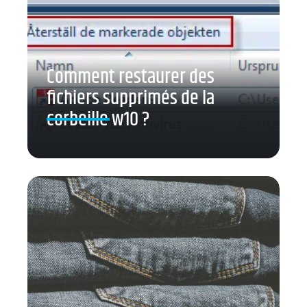
Comment restaurer des
fichiers supprimés de la
corbeille w10 ?