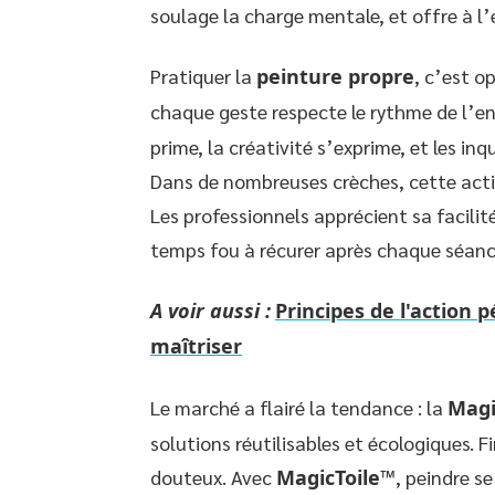
soulage la charge mentale, et offre à l
Pratiquer la
peinture propre
, c’est o
chaque geste respecte le rythme de l’en
prime, la créativité s’exprime, et les i
Dans de nombreuses crèches, cette activ
Les professionnels apprécient sa facilité
temps fou à récurer après chaque séanc
A voir aussi :
Principes de l'action
maîtriser
Le marché a flairé la tendance : la
Magi
solutions réutilisables et écologiques. F
douteux. Avec
MagicToile™
, peindre se