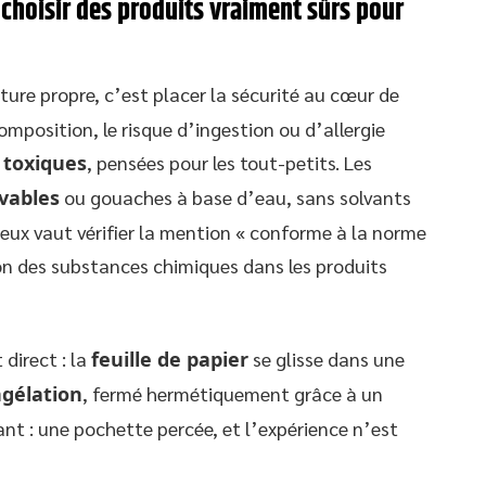
choisir des produits vraiment sûrs pour
ture propre, c’est placer la sécurité au cœur de
composition, le risque d’ingestion ou d’allergie
 toxiques
, pensées pour les tout-petits. Les
vables
ou gouaches à base d’eau, sans solvants
ieux vaut vérifier la mention « conforme à la norme
on des substances chimiques dans les produits
 direct : la
feuille de papier
se glisse dans une
ngélation
, fermé hermétiquement grâce à un
ilant : une pochette percée, et l’expérience n’est