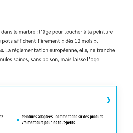
 dans le marbre : l’âge pour toucher à la peinture
ns pots affichent fièrement « dès 12 mois »,
ns. La réglementation européenne, elle, ne tranche
mules saines, sans poison, mais laisse l’âge
ez
Peintures adaptées : comment choisir des produits
vraiment sûrs pour les tout-petits