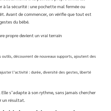
ler à la sécurité : une pochette mal fermée ou
rêt. Avant de commencer, on vérifie que tout est
 gestes du bébé.
re propre devient un vrai terrain
s outils, découvrent de nouveaux supports, ajoutent des
ster l’activité : durée, diversité des gestes, liberté
. Elle s’adapte à son rythme, sans jamais chercher
 un résultat.