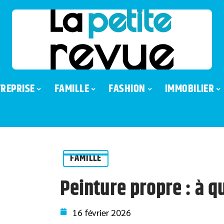
REPRISE
FAMILLE
FASHION
IMMOBILIER
FAMILLE
Peinture propre : à qu
16 février 2026