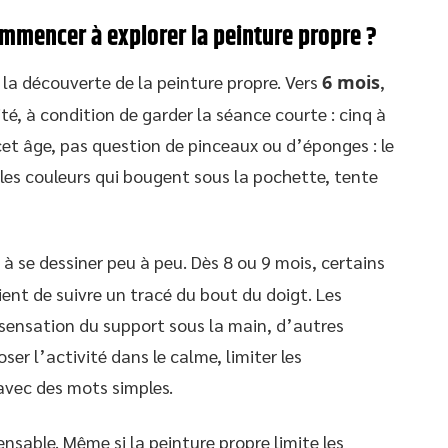
ommencer à explorer la peinture propre ?
 la découverte de la peinture propre. Vers
6 mois
,
ité, à condition de garder la séance courte : cinq à
et âge, pas question de pinceaux ou d’éponges : le
 les couleurs qui bougent sous la pochette, tente
se dessiner peu à peu. Dès 8 ou 9 mois, certains
nt de suivre un tracé du bout du doigt. Les
a sensation du support sous la main, d’autres
ser l’activité dans le calme, limiter les
avec des mots simples.
ensable. Même si la peinture propre limite les