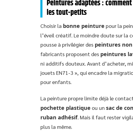
Peintures adaptées : comment 
les tout-petits
Choisir la
bonne peinture
pour la pein
l’éveil créatif. Le moindre doute sur la 
pousse à privilégier des
peintures non
fabricants proposent des
peintures la
ni additifs douteux. Avant d’acheter, m
jouets EN71-3 », qui encadre la migrati
pour enfants.
La peinture propre limite déjà le contact
pochette plastique
ou un
sac de co
ruban adhésif
. Mais il faut rester vig
plus la même.