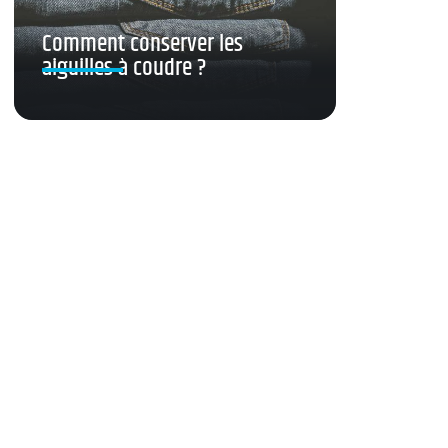
Comment conserver les
aiguilles à coudre ?