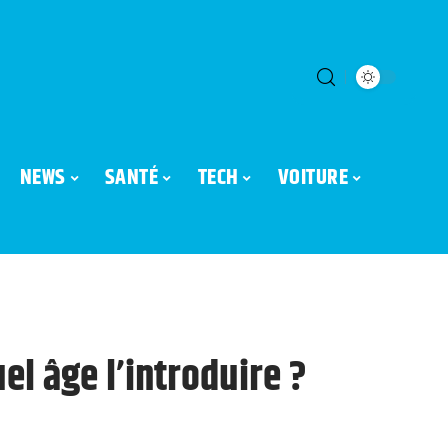
NEWS
SANTÉ
TECH
VOITURE
el âge l’introduire ?