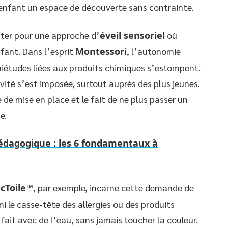
’enfant un espace de découverte sans contrainte.
pter pour une approche d’
éveil sensoriel
où
fant. Dans l’esprit
Montessori
, l’autonomie
nquiétudes liées aux produits chimiques s’estompent.
ité s’est imposée, surtout auprès des plus jeunes.
 de mise en place et le fait de ne plus passer un
e.
 pédagogique : les 6 fondamentaux à
cToile™
, par exemple, incarne cette demande de
ini le casse-tête des allergies ou des produits
 fait avec de l’eau, sans jamais toucher la couleur.