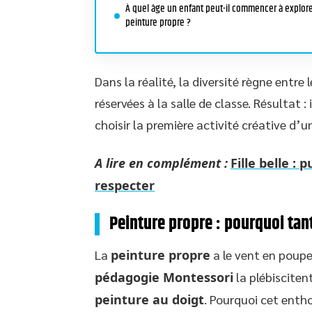
À quel âge un enfant peut-il commencer à explore
peinture propre ?
Dans la réalité, la diversité règne entre 
réservées à la salle de classe. Résultat 
choisir la première activité créative d’u
A lire en complément :
Fille belle : 
respecter
Peinture propre : pourquoi tan
La
peinture propre
a le vent en poupe
pédagogie Montessori
la plébisciten
peinture au doigt
. Pourquoi cet enth