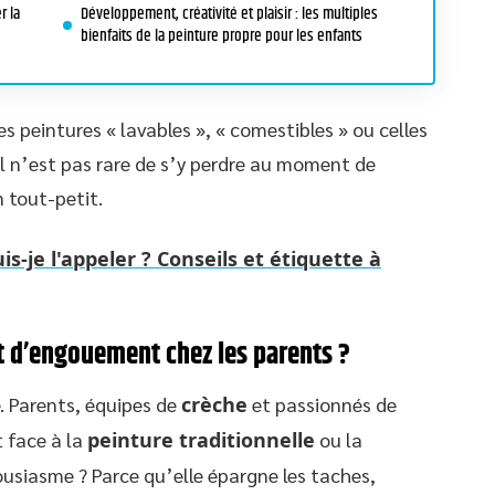
r la
Développement, créativité et plaisir : les multiples
bienfaits de la peinture propre pour les enfants
les peintures « lavables », « comestibles » ou celles
: il n’est pas rare de s’y perdre au moment de
n tout-petit.
puis-je l'appeler ? Conseils et étiquette à
t d’engouement chez les parents ?
. Parents, équipes de
crèche
et passionnés de
t face à la
peinture traditionnelle
ou la
ousiasme ? Parce qu’elle épargne les taches,