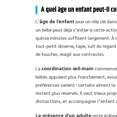
À quel âge un enfant peut-il c
L’
âge de l’enfant
joue un rôle clé dans
un bébé peut déjà s’initier à cette activ
quinze minutes suffisent largement. À c
tout-petit observe, tape, suit du regard
de toucher, réagit aux contrastes.
La
coordination œil-main
commence à 
bébés appuient plus franchement, essaie
préférences varient : certains aiment l
restent plus réservés. Il vaut mieux propo
distractions, et accompagner l’enfant 
La présence d’un adulte
reste indisp