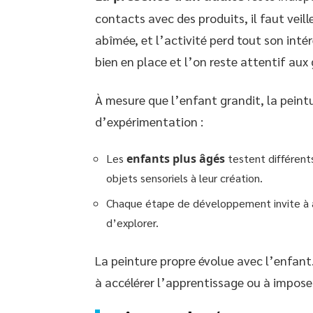
contacts avec des produits, il faut veil
abîmée, et l’activité perd tout son inté
bien en place et l’on reste attentif aux
À mesure que l’enfant grandit, la peintu
d’expérimentation :
Les
enfants plus âgés
testent différent
objets sensoriels à leur création.
Chaque étape de développement invite à aju
d’explorer.
La peinture propre évolue avec l’enfant
à accélérer l’apprentissage ou à imposer