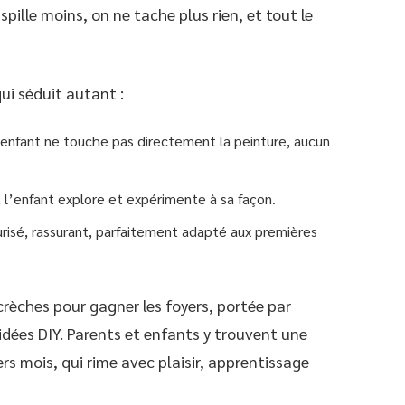
pille moins, on ne tache plus rien, et tout le
qui séduit autant :
’enfant ne touche pas directement la peinture, aucun
, l’enfant explore et expérimente à sa façon.
urisé, rassurant, parfaitement adapté aux premières
 crèches pour gagner les foyers, portée par
 idées DIY. Parents et enfants y trouvent une
ers mois, qui rime avec plaisir, apprentissage