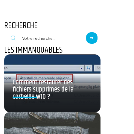
RECHERCHE
LES IMMANQUABLES
Comment restaurer des
fichiers supprimés de la
corbeille w10 ?