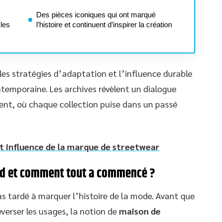
Des pièces iconiques qui ont marqué
 les
l’histoire et continuent d’inspirer la création
 les stratégies d’adaptation et l’influence durable
temporaine. Les archives révèlent un dialogue
ent, où chaque collection puise dans un passé
 et influence de la marque de streetwear
and et comment tout a commencé ?
as tardé à marquer l’histoire de la mode. Avant que
everser les usages, la notion de
maison de