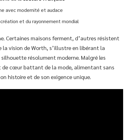
ime avec modernité et audace
 création et du rayonnement mondial
ne. Certaines maisons ferment, d’autres résistent
e la vision de Worth, s’illustre en libérant la
 silhouette résolument moderne. Malgré les
t de cœur battant de la mode, alimentant sans
son histoire et de son exigence unique.