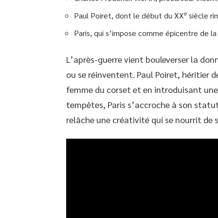
e
Paul Poiret, dont le début du XX
siècle r
Paris, qui s’impose comme épicentre de la
L’après-guerre vient bouleverser la don
ou se réinventent. Paul Poiret, héritier d
femme du corset et en introduisant une
tempêtes, Paris s’accroche à son statu
relâche une créativité qui se nourrit de 