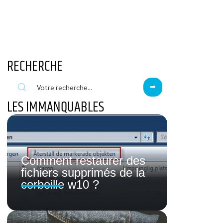
RECHERCHE
LES IMMANQUABLES
Comment restaurer des
fichiers supprimés de la
corbeille w10 ?