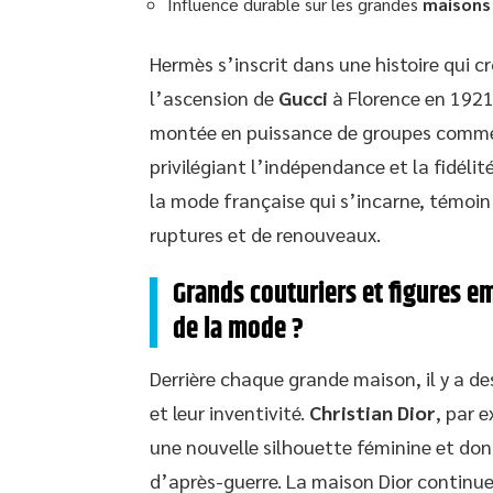
Influence durable sur les grandes
maisons 
Hermès s’inscrit dans une histoire qui 
l’ascension de
Gucci
à Florence en 192
montée en puissance de groupes com
privilégiant l’indépendance et la fidélité
la mode française qui s’incarne, témoin
ruptures et de renouveaux.
Grands couturiers et figures e
de la mode ?
Derrière chaque grande maison, il y a de
et leur inventivité.
Christian Dior
, par 
une nouvelle silhouette féminine et don
d’après-guerre. La maison Dior continue