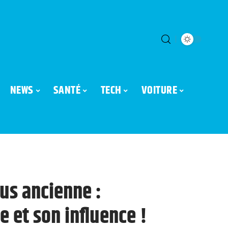
NEWS
SANTÉ
TECH
VOITURE
us ancienne :
e et son influence !