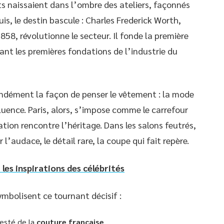
ts naissaient dans l’ombre des ateliers, façonnés
is, le destin bascule : Charles Frederick Worth,
1858, révolutionne le secteur. Il fonde la première
ant les premières fondations de l’industrie du
dément la façon de penser le vêtement : la mode
fluence. Paris, alors, s’impose comme le carrefour
ation rencontre l’héritage. Dans les salons feutrés,
 l’audace, le détail rare, la coupe qui fait repère.
es inspirations des célébrités
ymbolisent ce tournant décisif :
testé de la
couture française