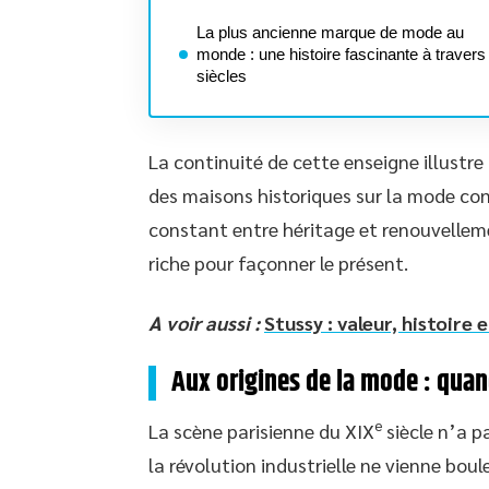
La plus ancienne marque de mode au
monde : une histoire fascinante à travers
siècles
La continuité de cette enseigne illustre
des maisons historiques sur la mode con
constant entre héritage et renouvellem
riche pour façonner le présent.
A voir aussi :
Stussy : valeur, histoire
Aux origines de la mode : qu
e
La scène parisienne du XIX
siècle n’a p
la révolution industrielle ne vienne boul