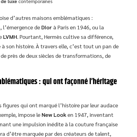
de luxe
contemporaines
croise d’autres maisons emblématiques :
1, l’émergence de
Dior
à Paris en 1946, ou la
me
LVMH
. Pourtant, Hermès cultive sa différence,
 à son histoire. À travers elle, c’est tout un pan de
 de près de deux siècles de transformations, de
mblématiques : qui ont façonné l’héritage
s figures qui ont marqué l’histoire par leur audace
exemple, impose le
New Look
en 1947, inventant
nant une impulsion inédite à la couture française
ra d’être marquée par des créateurs de talent,