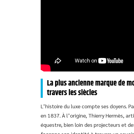
La plus ancienne marque de mo
travers les siècles
L’histoire du luxe compte ses doyens. P
en 1837. À l’origine, Thierry Hermès, arti
équestre, bien loin des projecteurs et de
façonne son identité à travers un savoir-