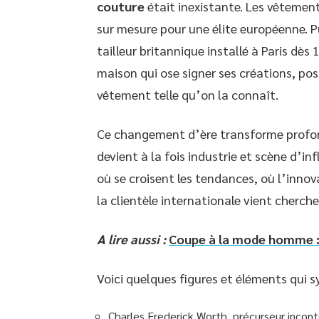
couture
était inexistante. Les vêtemen
sur mesure pour une élite européenne. Pu
tailleur britannique installé à Paris dès 
maison qui ose signer ses créations, pos
vêtement telle qu’on la connaît.
Ce changement d’ère transforme profon
devient à la fois industrie et scène d’in
où se croisent les tendances, où l’innov
la clientèle internationale vient chercher
A lire aussi :
Coupe à la mode homme : l
Voici quelques figures et éléments qui s
Charles Frederick Worth, précurseur incon