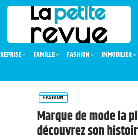
REPRISE
FAMILLE
FASHION
IMMOBILIER
FASHION
Marque de mode la pl
découvrez son histoir