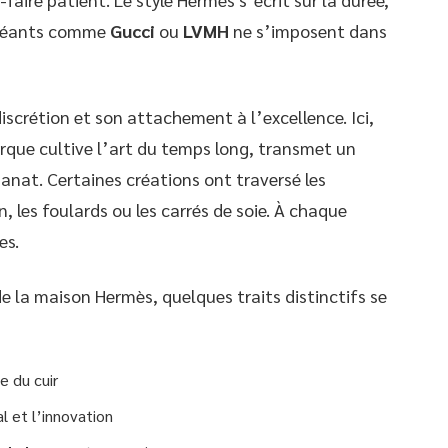
s géants comme
Gucci
ou
LVMH
ne s’imposent dans
iscrétion et son attachement à l’excellence. Ici,
arque cultive l’art du temps long, transmet un
sanat. Certaines créations ont traversé les
, les foulards ou les carrés de soie. À chaque
es.
de la maison Hermès, quelques traits distinctifs se
e du cuir
l et l’innovation