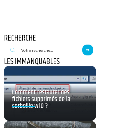
RECHERCHE
LES IMMANQUABLES
Comment restaurer des
fichiers supprimés de la
corbeille w10 ?