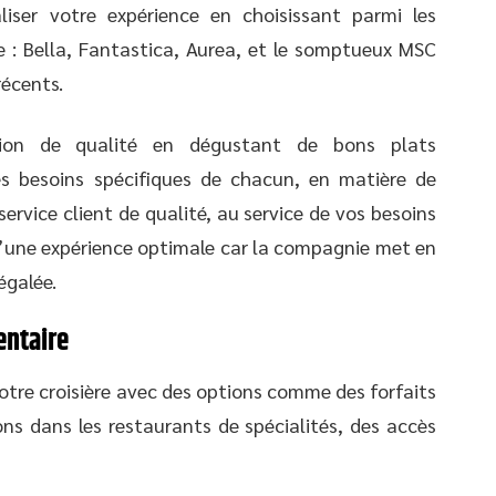
ser votre expérience en choisissant parmi les
: Bella, Fantastica, Aurea, et le somptueux MSC
récents.
tion de qualité en dégustant de bons plats
s besoins spécifiques de chacun, en matière de
service client de qualité, au service de vos besoins
 d’une expérience optimale car la compagnie met en
égalée.
entaire
tre croisière avec des options comme des forfaits
ons dans les restaurants de spécialités, des accès