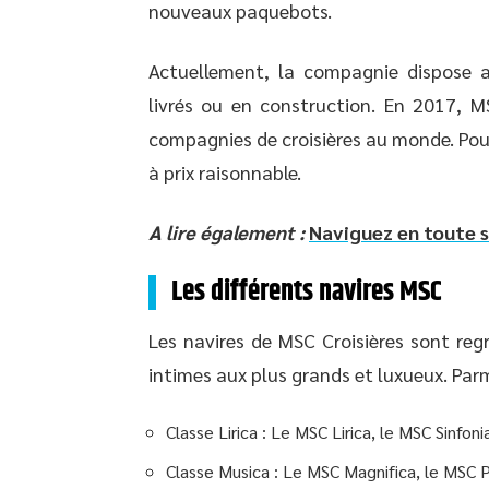
nouveaux paquebots.
Actuellement, la compagnie dispose a
livrés ou en construction. En 2017, MS
compagnies de croisières au monde. Pour
à prix raisonnable.
A lire également :
Naviguez en toute s
Les différents navires MSC
Les navires de MSC Croisières sont regr
intimes aux plus grands et luxueux. Parm
Classe Lirica : Le MSC Lirica, le MSC Sinfon
Classe Musica : Le MSC Magnifica, le MSC 