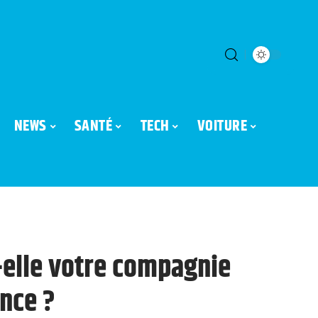
NEWS
SANTÉ
TECH
VOITURE
-elle votre compagnie
ence ?