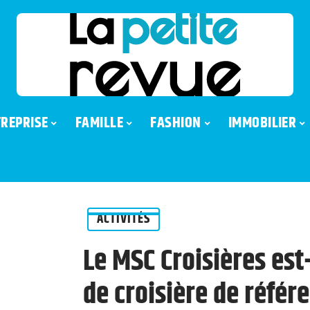
REPRISE
FAMILLE
FASHION
IMMOBILIER
ACTIVITÉS
Le MSC Croisières est
de croisière de référ