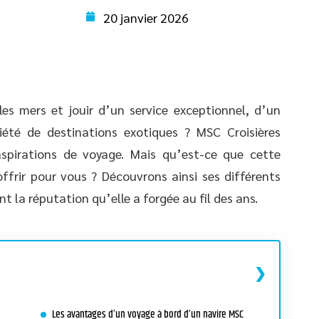
20 janvier 2026
les mers et jouir d’un service exceptionnel, d’un
iété de destinations exotiques ? MSC Croisières
aspirations de voyage. Mais qu’est-ce que cette
offrir pour vous ? Découvrons ainsi ses différents
t la réputation qu’elle a forgée au fil des ans.
Les avantages d’un voyage à bord d’un navire MSC