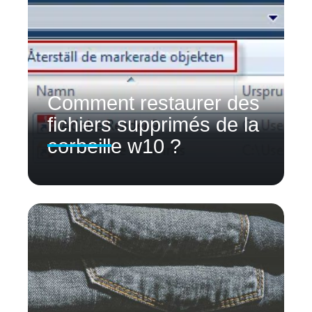
Comment restaurer des
fichiers supprimés de la
corbeille w10 ?