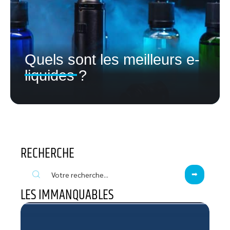
Quels sont les meilleurs e-
liquides ?
RECHERCHE
LES IMMANQUABLES