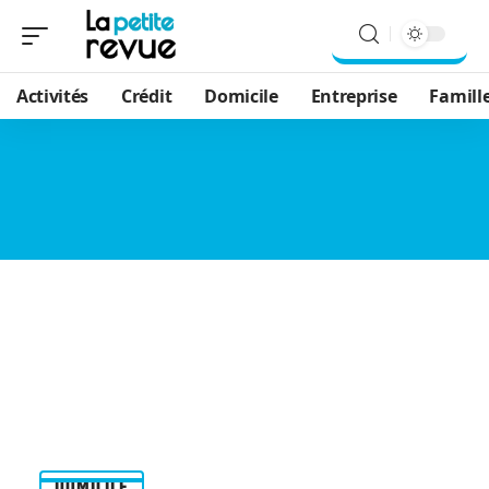
Activités
Crédit
Domicile
Entreprise
Famill
DOMICILE