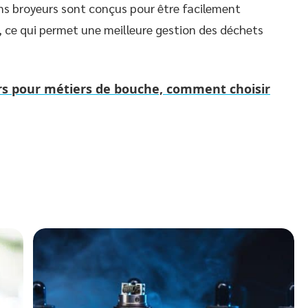
ins broyeurs sont conçus pour être facilement
, ce qui permet une meilleure gestion des déchets
rs pour métiers de bouche, comment choisir