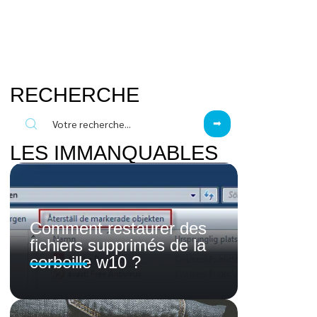
RECHERCHE
LES IMMANQUABLES
Comment restaurer des
fichiers supprimés de la
corbeille w10 ?