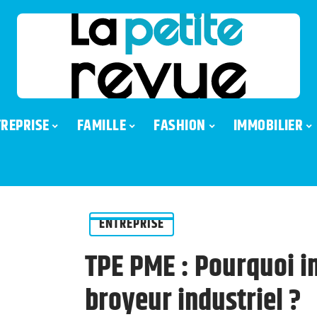
REPRISE
FAMILLE
FASHION
IMMOBILIER
ENTREPRISE
TPE PME : Pourquoi i
broyeur industriel ?