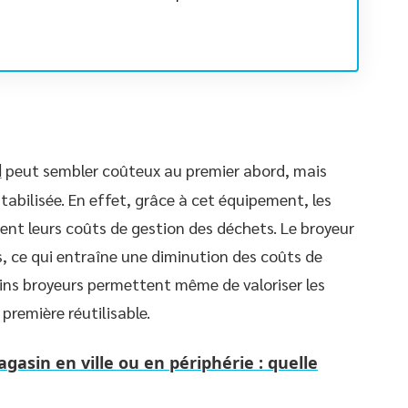
l
peut sembler coûteux au premier abord, mais
abilisée. En effet, grâce à cet équipement, les
nt leurs coûts de gestion des déchets. Le broyeur
, ce qui entraîne une diminution des coûts de
ains broyeurs permettent même de valoriser les
première réutilisable.
agasin en ville ou en périphérie : quelle