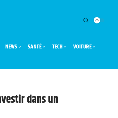
NEWS
SANTÉ
TECH
VOITURE
nvestir dans un