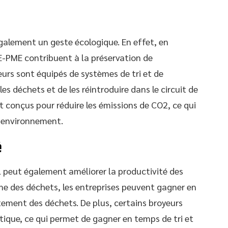
également un geste écologique. En effet, en
E-PME contribuent à la préservation de
eurs sont équipés de systèmes de tri et de
les déchets et de les réintroduire dans le circuit de
t conçus pour réduire les émissions de CO2, ce qui
l’environnement.
é
el peut également améliorer la productivité des
me des déchets, les entreprises peuvent gagner en
ement des déchets. De plus, certains broyeurs
ique, ce qui permet de gagner en temps de tri et