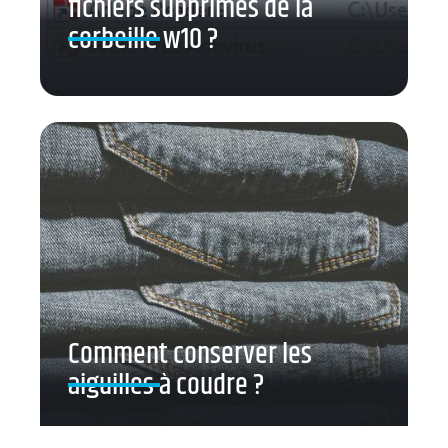
fichiers supprimés de la
corbeille w10 ?
Comment conserver les
aiguilles à coudre ?