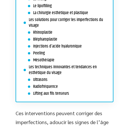
Le lipofilling
La chirurgie esthétique et plastique
Les solutions pour corriger les imperfections du
visage
Rhinoplastie
Blépharoplastie
Injections d’acide hyaluronique
Peeling
Mésothérapie
Les techniques innovantes et tendances en
esthétique du visage
Ultrasons
Radiofréquence
Lifting aux fils tenseurs
Ces interventions peuvent corriger des
imperfections, adoucir les signes de l’âge