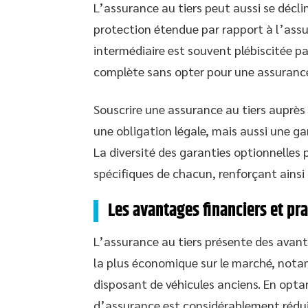
L’assurance au tiers peut aussi se décli
protection étendue par rapport à l’assu
intermédiaire est souvent plébiscitée p
complète sans opter pour une assurance
Souscrire une assurance au tiers auprè
une obligation légale, mais aussi une ga
La diversité des garanties optionnelles
spécifiques de chacun, renforçant ainsi l
Les avantages financiers et pra
L’assurance au tiers présente des avantag
la plus économique sur le marché, not
disposant de véhicules anciens. En opta
d’assurance est considérablement réduit