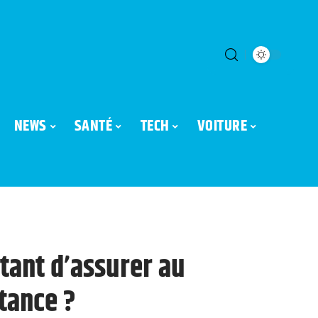
NEWS
SANTÉ
TECH
VOITURE
tant d’assurer au
stance ?