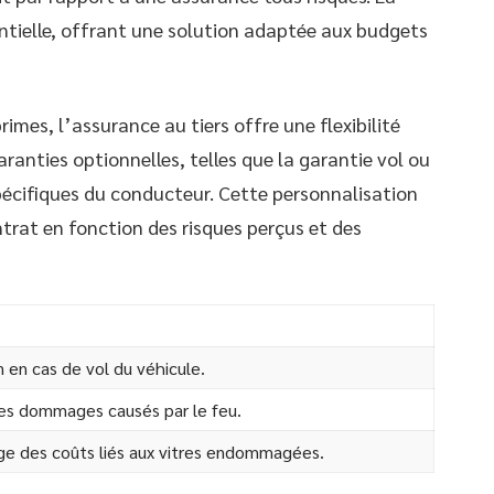
antielle, offrant une solution adaptée aux budgets
rimes, l’assurance au tiers offre une flexibilité
aranties optionnelles, telles que la garantie vol ou
spécifiques du conducteur. Cette personnalisation
ntrat en fonction des risques perçus et des
 en cas de vol du véhicule.
es dommages causés par le feu.
rge des coûts liés aux vitres endommagées.