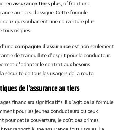
ner en
assurance tiers plus
, offrant une
rance au tiers classique. Cette formule
ar ceux qui souhaitent une couverture plus
 tous risques.
s d’une
compagnie d’assurance
est non seulement
rantie de tranquillité d’esprit pour le conducteur.
 permet d’adapter le contrat aux besoins
a sécurité de tous les usagers de la route.
tiques de l’assurance au tiers
es financiers significatifs. Il s’agit de la formule
amment pour les jeunes conducteurs ou ceux
nt pour cette couverture, le coût des primes
 par rapport à une assurance tous risques. La