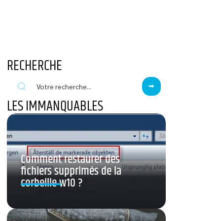
RECHERCHE
LES IMMANQUABLES
Comment restaurer des
fichiers supprimés de la
corbeille w10 ?