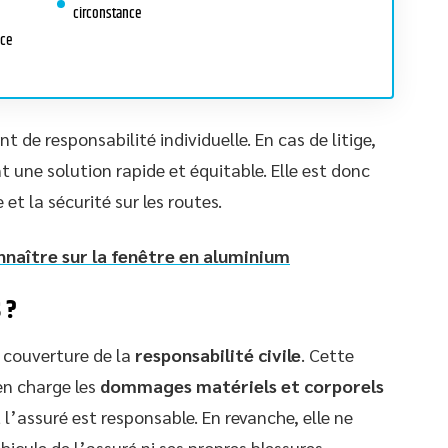
circonstance
nce
t de responsabilité individuelle. En cas de litige,
nt une solution rapide et équitable. Elle est donc
 et la sécurité sur les routes.
onnaître sur la fenêtre en aluminium
 ?
 couverture de la
responsabilité civile
. Cette
en charge les
dommages matériels et corporels
l’assuré est responsable. En revanche, elle ne
icule de l’assuré ni ses propres blessures