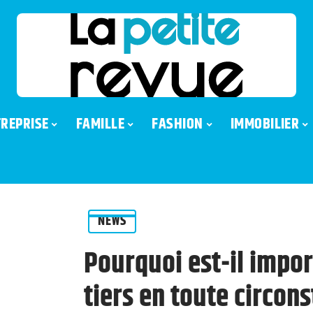
REPRISE
FAMILLE
FASHION
IMMOBILIER
NEWS
Pourquoi est-il impor
tiers en toute circon