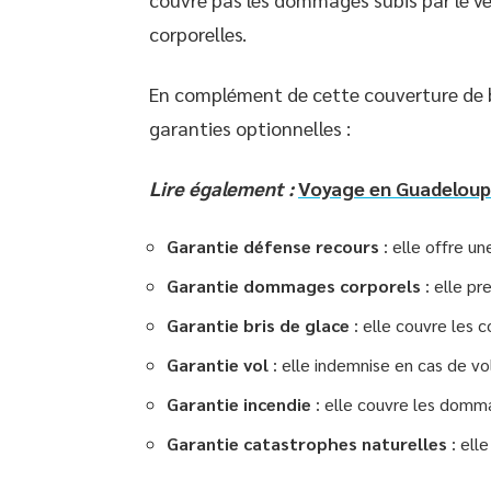
corporelles.
En complément de cette couverture de ba
garanties optionnelles :
Lire également :
Voyage en Guadeloupe 
Garantie défense recours
: elle offre un
Garantie dommages corporels
: elle pr
Garantie bris de glace
: elle couvre les 
Garantie vol
: elle indemnise en cas de vo
Garantie incendie
: elle couvre les domma
Garantie catastrophes naturelles
: ell