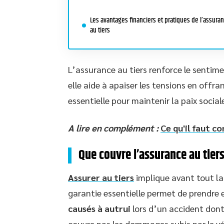
Les avantages financiers et pratiques de l’assura
au tiers
L’assurance au tiers renforce le sentimen
elle aide à apaiser les tensions en offra
essentielle pour maintenir la paix sociale
A lire en complément :
Ce qu'il faut c
Que couvre l’assurance au tiers
Assurer au tiers
implique avant tout la
garantie essentielle permet de prendre 
causés à autrui
lors d’un accident dont 
couvre pas les dommages subis par le véh