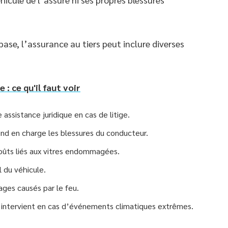
se, l’assurance au tiers peut inclure diverses
: ce qu'il faut voir
e assistance juridique en cas de litige.
end en charge les blessures du conducteur.
coûts liés aux vitres endommagées.
l du véhicule.
ges causés par le feu.
e intervient en cas d’événements climatiques extrêmes.