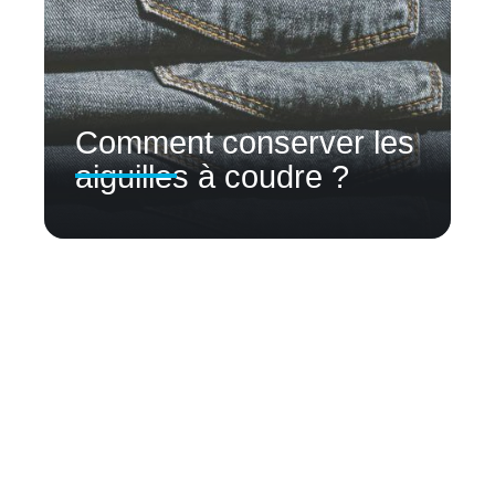
Comment conserver les
aiguilles à coudre ?
Contact
Mentions Légales
Sitemap
© 2025 | lapetiterevue.fr