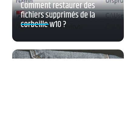
Comment restaurer des
fichiers supprimés de la
corbeille w10 ?
Comment conserver les
aiguilles à coudre ?