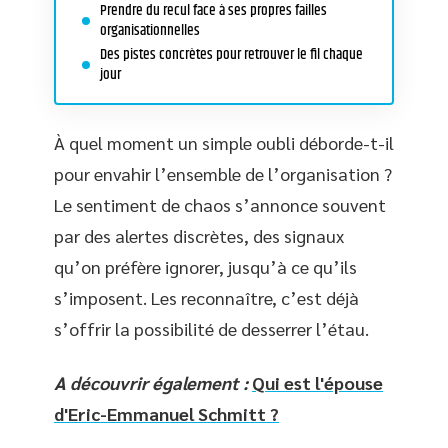
Prendre du recul face à ses propres failles
organisationnelles
Des pistes concrètes pour retrouver le fil chaque
jour
À quel moment un simple oubli déborde-t-il
pour envahir l’ensemble de l’organisation ?
Le sentiment de chaos s’annonce souvent
par des alertes discrètes, des signaux
qu’on préfère ignorer, jusqu’à ce qu’ils
s’imposent. Les reconnaître, c’est déjà
s’offrir la possibilité de desserrer l’étau.
A découvrir également :
Qui est l'épouse
d'Eric-Emmanuel Schmitt ?