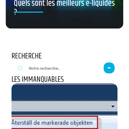
Quels sont les meilleurs e-liquides
?
RECHERCHE
LES IMMANQUABLES