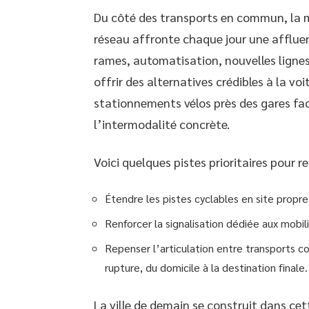
Du côté des transports en commun, la mo
réseau affronte chaque jour une afflue
rames, automatisation, nouvelles lignes
offrir des alternatives crédibles à la vo
stationnements vélos près des gares fac
l’intermodalité concrète.
Voici quelques pistes prioritaires pour r
Étendre les pistes cyclables en site propre,
Renforcer la signalisation dédiée aux mobil
Repenser l’articulation entre transports co
rupture, du domicile à la destination finale.
La ville de demain se construit dans cett