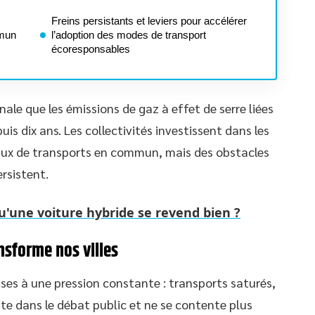
Freins persistants et leviers pour accélérer
mmun
l’adoption des modes de transport
écoresponsables
nale que les émissions de gaz à effet de serre liées
s dix ans. Les collectivités investissent dans les
eaux de transports en commun, mais des obstacles
ersistent.
qu'une voiture hybride se revend bien ?
nsforme nos villes
ises à une pression constante : transports saturés,
vite dans le débat public et ne se contente plus