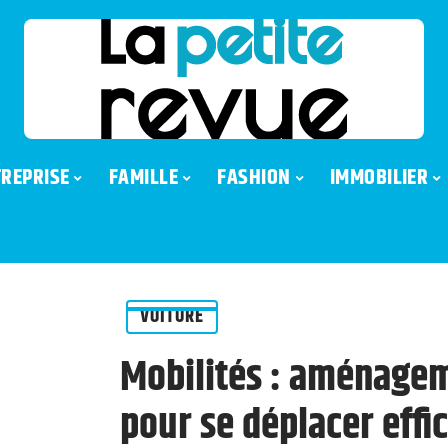
REPRISE
FAMILLE
FASHION
IMMOBILIER
VOITURE
Mobilités : aménagem
pour se déplacer effi