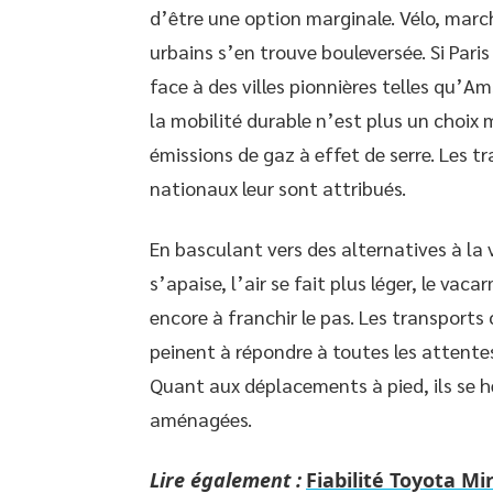
d’être une option marginale. Vélo, marc
urbains s’en trouve bouleversée. Si Paris 
face à des villes pionnières telles qu’
la mobilité durable n’est plus un choix 
émissions de gaz à effet de serre. Les tr
nationaux leur sont attribués.
En basculant vers des alternatives à la vo
s’apaise, l’air se fait plus léger, le v
encore à franchir le pas. Les transports
peinent à répondre à toutes les attentes
Quant aux déplacements à pied, ils se 
aménagées.
Lire également :
Fiabilité Toyota Mir