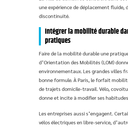
une expérience de déplacement fluide, d
discontinuité.
Intégrer la mobilité durable da
pratiques
Faire de la mobilité durable une pratiqu
d’Orientation des Mobilités (LOM) donne
environnementaux. Les grandes villes f
bonne formule. À Paris, le forfait mob
de trajets domicile-travail. Vélo, covoit
donne et incite à modifier ses habitudes
Les entreprises aussi s’engagent. Certai
vélos électriques en libre-service, d’aut