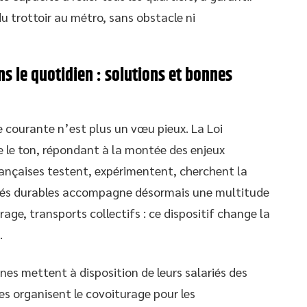
u trottoir au métro, sans obstacle ni
ns le quotidien : solutions et bonnes
e courante n’est plus un vœu pieux. La Loi
 le ton, répondant à la montée des enjeux
rançaises testent, expérimentent, cherchent la
ilités durables accompagne désormais une multitude
urage, transports collectifs : ce dispositif change la
.
nes mettent à disposition de leurs salariés des
res organisent le covoiturage pour les