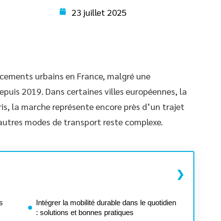
23 juillet 2025
acements urbains en France, malgré une
puis 2019. Dans certaines villes européennes, la
is, la marche représente encore près d’un trajet
 autres modes de transport reste complexe.
s
Intégrer la mobilité durable dans le quotidien
: solutions et bonnes pratiques