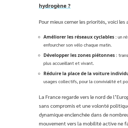
hydrogène ?
Pour mieux cerner les priorités, voici les 
Améliorer les réseaux cyclables
: un ré
enfourcher son vélo chaque matin.
Développer les zones piétonnes
: tran
plus accueillant et vivant.
Réduire la place de la voiture individ
usages collectifs, pour la convivialité et pou
La France regarde vers le nord de l’Euro
sans compromis et une volonté politique
dynamique enclenchée dans de nombreu
mouvement vers la mobilité active ne fai