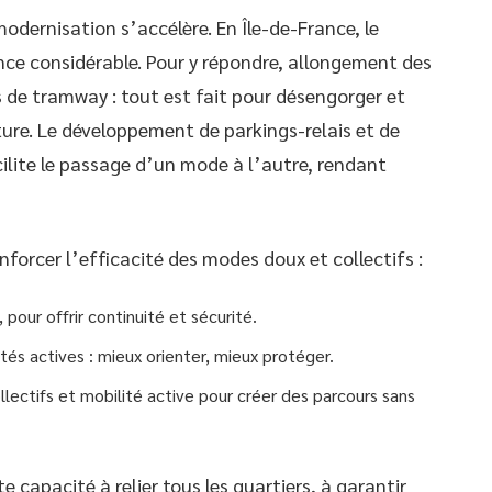
dernisation s’accélère. En Île-de-France, le
nce considérable. Pour y répondre, allongement des
 de tramway : tout est fait pour désengorger et
iture. Le développement de parkings-relais et de
ilite le passage d’un mode à l’autre, rendant
enforcer l’efficacité des modes doux et collectifs :
 pour offrir continuité et sécurité.
ités actives : mieux orienter, mieux protéger.
llectifs et mobilité active pour créer des parcours sans
e capacité à relier tous les quartiers, à garantir