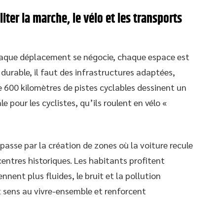
ter la marche, le vélo et les transports
chaque déplacement se négocie, chaque espace est
 durable, il faut des infrastructures adaptées,
e 600 kilomètres de pistes cyclables dessinent un
e pour les cyclistes, qu’ils roulent en vélo «
 passe par la création de zones où la voiture recule
centres historiques. Les habitants profitent
ennent plus fluides, le bruit et la pollution
sens au vivre-ensemble et renforcent