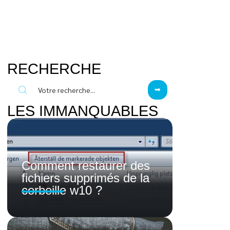
RECHERCHE
LES IMMANQUABLES
Comment restaurer des
fichiers supprimés de la
corbeille w10 ?