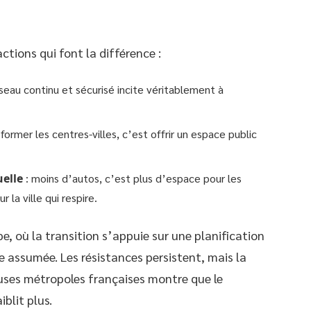
actions qui font la différence :
seau continu et sécurisé incite véritablement à
sformer les centres-villes, c’est offrir un espace public
uelle
: moins d’autos, c’est plus d’espace pour les
r la ville qui respire.
pe, où la transition s’appuie sur une planification
 assumée. Les résistances persistent, mais la
ses métropoles françaises montre que le
blit plus.