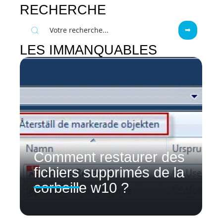
RECHERCHE
LES IMMANQUABLES
Comment restaurer des
fichiers supprimés de la
corbeille w10 ?