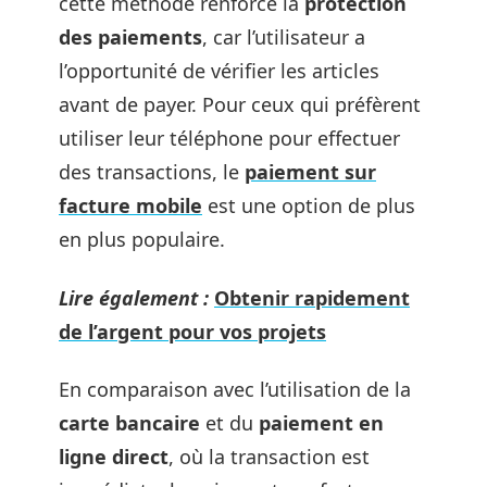
cette méthode renforce la
protection
des paiements
, car l’utilisateur a
l’opportunité de vérifier les articles
avant de payer. Pour ceux qui préfèrent
utiliser leur téléphone pour effectuer
des transactions, le
paiement sur
facture mobile
est une option de plus
en plus populaire.
Lire également :
Obtenir rapidement
de l’argent pour vos projets
En comparaison avec l’utilisation de la
carte bancaire
et du
paiement en
ligne direct
, où la transaction est