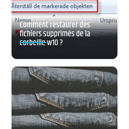
Comment restaurer des
fichiers supprimés de la
corbeille w10 ?