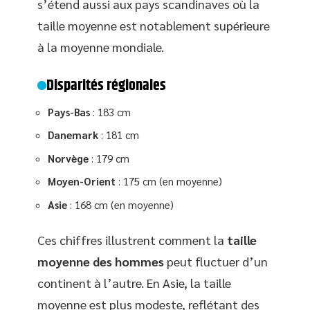
s’étend aussi aux pays scandinaves où la
taille moyenne est notablement supérieure
à la moyenne mondiale.
Disparités régionales
Pays-Bas
: 183 cm
Danemark
: 181 cm
Norvège
: 179 cm
Moyen-Orient
: 175 cm (en moyenne)
Asie
: 168 cm (en moyenne)
Ces chiffres illustrent comment la
taille
moyenne des hommes
peut fluctuer d’un
continent à l’autre. En Asie, la taille
moyenne est plus modeste, reflétant des