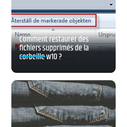
Comment restaurer des
fichiers supprimés de la
corbeille w10 ?