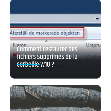
Comment restaurer des
fichiers supprimés de la
corbeille w10 ?