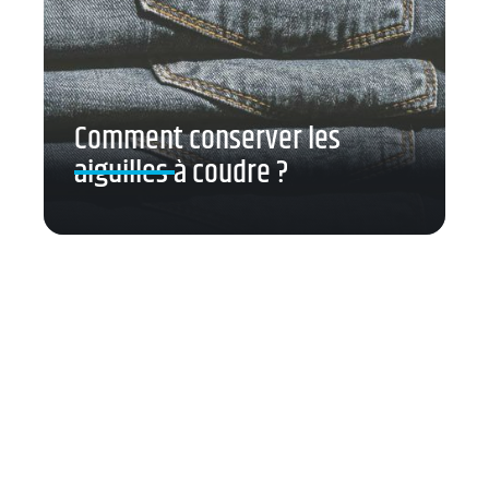
Comment conserver les
aiguilles à coudre ?
Contact
Mentions Légales
Sitemap
© 2025 | lapetiterevue.fr