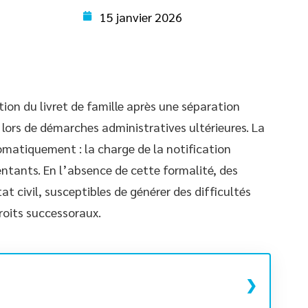
15 janvier 2026
tion du livret de famille après une séparation
 lors de démarches administratives ultérieures. La
omatiquement : la charge de la notification
ntants. En l’absence de cette formalité, des
tat civil, susceptibles de générer des difficultés
droits successoraux.