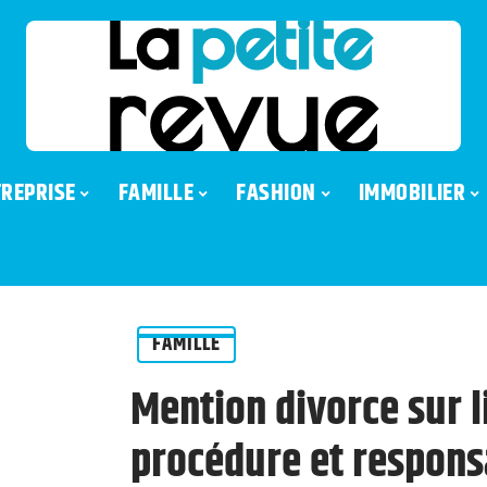
REPRISE
FAMILLE
FASHION
IMMOBILIER
FAMILLE
Mention divorce sur li
procédure et respons