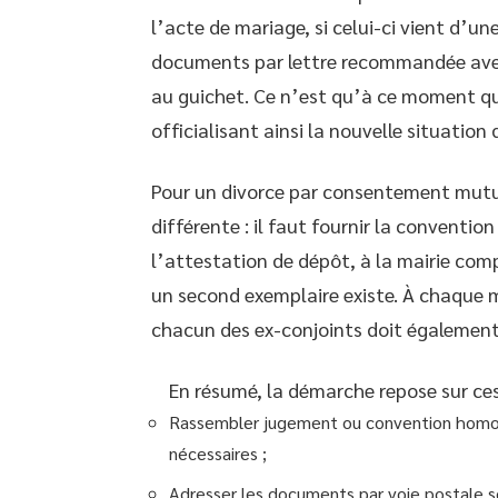
l’acte de mariage, si celui-ci vient d’u
documents par lettre recommandée avec
au guichet. Ce n’est qu’à ce moment que 
officialisant ainsi la nouvelle situation 
Pour un divorce par consentement mutuel
différente : il faut fournir la conventi
l’attestation de dépôt, à la mairie comp
un second exemplaire existe. À chaque m
chacun des ex-conjoints doit également 
En résumé, la démarche repose sur ces
Rassembler jugement ou convention homolog
nécessaires ;
Adresser les documents par voie postale sé