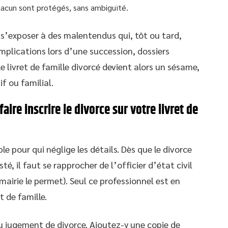
hacun sont protégés, sans ambiguïté.
t s’exposer à des malentendus qui, tôt ou tard,
complications lors d’une succession, dossiers
e livret de famille divorcé devient alors un sésame,
f ou familial.
ire inscrire le divorce sur votre livret de
e pour qui néglige les détails. Dès que le divorce
é, il faut se rapprocher de l’officier d’état civil
 mairie le permet). Seul ce professionnel est en
t de famille.
u jugement de divorce. Ajoutez-y une copie de