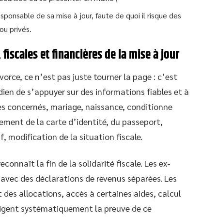
sponsable de sa mise à jour, faute de quoi il risque des
ou privés.
iscales et financières de la mise à jour
ivorce, ce n’est pas juste tourner la page : c’est
en de s’appuyer sur des informations fiables et à
ctes concernés, mariage, naissance, conditionne
lement de la carte d’identité, du passeport,
, modification de la situation fiscale.
connaît la fin de la solidarité fiscale. Les ex-
 avec des déclarations de revenus séparées. Les
des allocations, accès à certaines aides, calcul
exigent systématiquement la preuve de ce