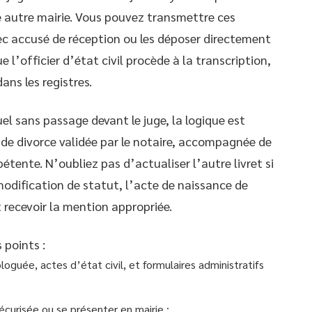
ne autre mairie. Vous pouvez transmettre ces
 accusé de réception ou les déposer directement
l’officier d’état civil procède à la transcription,
dans les registres.
 sans passage devant le juge, la logique est
on de divorce validée par le notaire, accompagnée de
étente. N’oubliez pas d’actualiser l’autre livret si
odification de statut, l’acte de naissance de
recevoir la mention appropriée.
 points :
uée, actes d’état civil, et formulaires administratifs
curisée ou se présenter en mairie ;