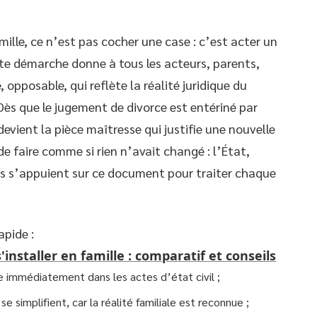
 famille, ce n’est pas cocher une case : c’est acter un
tte démarche donne à tous les acteurs, parents,
 opposable, qui reflète la réalité juridique du
Dès que le jugement de divorce est entériné par
é devient la pièce maîtresse qui justifie une nouvelle
de faire comme si rien n’avait changé : l’État,
ons s’appuient sur ce document pour traiter chaque
apide :
'installer en famille : comparatif et conseils
 immédiatement dans les actes d’état civil ;
 simplifient, car la réalité familiale est reconnue ;