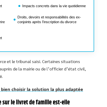
et
Impacts concrets dans la vie quotidienne
Droits, devoirs et responsabilités des ex-
ire
conjoints après l’inscription du divorce
et
ce et le tribunal saisi. Certaines situations
près de la mairie ou de l’officier d’état civil,
é.
ien choisir la solution la plus adaptée
sur le livret de famille est-elle