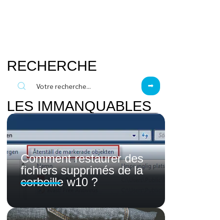
RECHERCHE
LES IMMANQUABLES
Comment restaurer des
fichiers supprimés de la
corbeille w10 ?