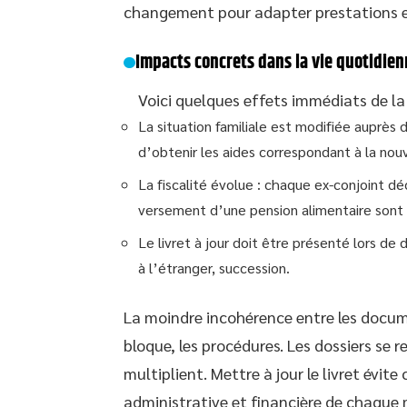
changement pour adapter prestations et 
Impacts concrets dans la vie quotidien
Voici quelques effets immédiats de la 
La situation familiale est modifiée auprès 
d’obtenir les aides correspondant à la nouv
La fiscalité évolue : chaque ex-conjoint dé
versement d’une pension alimentaire sont
Le livret à jour doit être présenté lors de 
à l’étranger, succession.
La moindre incohérence entre les document
bloque, les procédures. Les dossiers se 
multiplient. Mettre à jour le livret évi
administrative et financière de chaque 