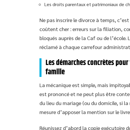
Les droits parentaux et patrimoniaux de c
Ne pas inscrire le divorce à temps, c’es
coûtent cher : erreurs sur la filiation, 
bloqués auprès de la Caf ou de l’école. L
réclamé à chaque carrefour administrati
Les démarches concrètes pour fa
famille
La mécanique est simple, mais impitoyabl
est prononcé et ne peut plus être contest
du lieu du mariage (ou du domicile, si la
mesure d’apposer la mention sur le livre
Réunissez d’abord la copie exécutoire d