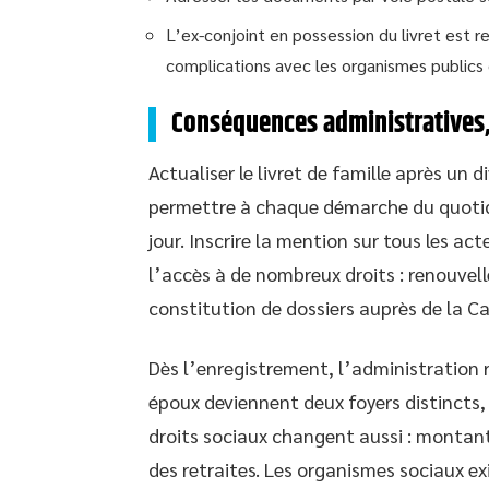
L’ex-conjoint en possession du livret est re
complications avec les organismes publics 
Conséquences administratives, f
Actualiser le livret de famille après un d
permettre à chaque démarche du quotidi
jour. Inscrire la mention sur tous les a
l’accès à de nombreux droits : renouvel
constitution de dossiers auprès de la Caf
Dès l’enregistrement, l’administration re
époux deviennent deux foyers distincts,
droits sociaux changent aussi : montant 
des retraites. Les organismes sociaux 