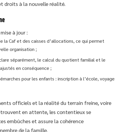
droits à la nouvelle réalité.
ne
mise à jour :
de la Caf et des caisses d’allocations, ce qui permet
elle organisation ;
clare séparément, le calcul du quotient familial et le
 ajustés en conséquence ;
démarches pour les enfants : inscription à l’école, voyage
s officiels et la réalité du terrain freine, voire
retrouvent en attente, les contentieux se
te ces embûches et assure la cohérence
membre de la famille.