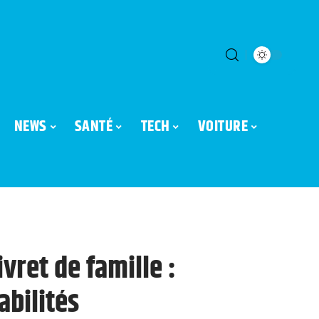
NEWS
SANTÉ
TECH
VOITURE
vret de famille :
abilités