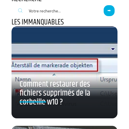
LES IMMANQUABLES
Comment restaurer des
fichiers supprimés de la
corbeille w10 ?