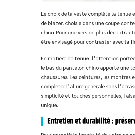
Le choix de la veste complète la tenue 
de blazer, choisie dans une coupe conte
chino. Pour une version plus décontract
être envisagé pour contraster avec la f
En matière de
tenue
, l’attention portée
le bas du pantalon chino apporte une to
chaussures. Les ceintures, les montres et
compléter l’allure générale sans l’écras
simplicité et touches personnelles, fais
unique.
Entretien et durabilité : préser
Pour garantir la longévité de votre chino