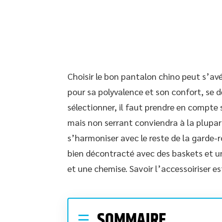
Choisir le bon pantalon chino peut s’avé
pour sa polyvalence et son confort, se dé
sélectionner, il faut prendre en compte
mais non serrant conviendra à la plupart
s’harmoniser avec le reste de la garde-ro
bien décontracté avec des baskets et un
et une chemise. Savoir l’accessoiriser est
SOMMAIRE