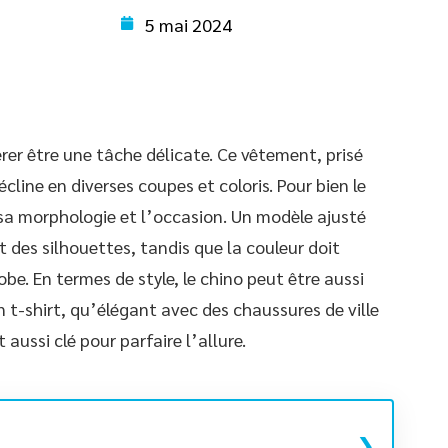
5 mai 2024
rer être une tâche délicate. Ce vêtement, prisé
cline en diverses coupes et coloris. Pour bien le
 sa morphologie et l’occasion. Un modèle ajusté
 des silhouettes, tandis que la couleur doit
be. En termes de style, le chino peut être aussi
 t-shirt, qu’élégant avec des chaussures de ville
 aussi clé pour parfaire l’allure.