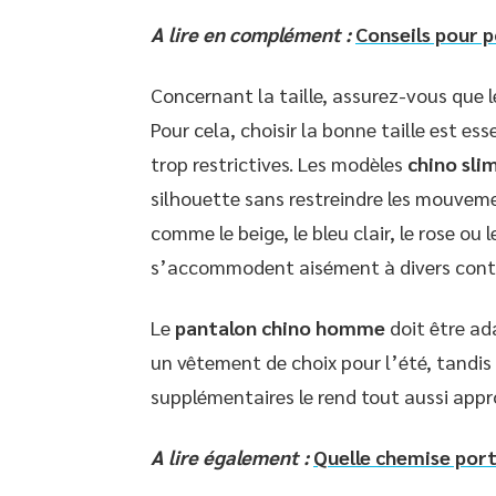
A lire en complément :
Conseils pour 
Concernant la taille, assurez-vous que 
Pour cela, choisir la bonne taille est es
trop restrictives. Les modèles
chino sli
silhouette sans restreindre les mouveme
comme le beige, le bleu clair, le rose ou 
s’accommodent aisément à divers conte
Le
pantalon chino homme
doit être ad
un vêtement de choix pour l’été, tandis
supplémentaires le rend tout aussi appro
A lire également :
Quelle chemise port