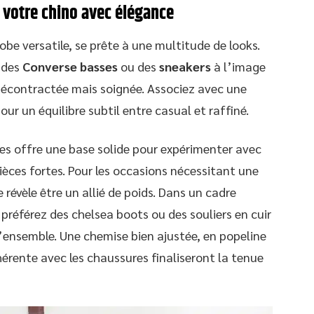
r votre chino avec élégance
be versatile, se prête à une multitude de looks.
 des
Converse basses
ou des
sneakers
à l’image
 décontractée mais soignée. Associez avec une
ur un équilibre subtil entre casual et raffiné.
tes offre une base solide pour expérimenter avec
ièces fortes. Pour les occasions nécessitant une
 révèle être un allié de poids. Dans un cadre
, préférez des chelsea boots ou des souliers en cuir
l’ensemble. Une chemise bien ajustée, en popeline
hérente avec les chaussures finaliseront la tenue