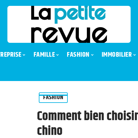
REPRISE
FAMILLE
FASHION
IMMOBILIER
FASHION
Comment bien choisir
chino