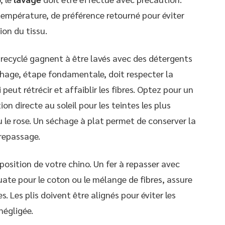
 température, de préférence retourné pour éviter
ion du tissu.
u recyclé gagnent à être lavés avec des détergents
chage, étape fondamentale, doit respecter la
 peut rétrécir et affaiblir les fibres. Optez pour un
ion directe au soleil pour les teintes les plus
ou le rose. Un séchage à plat permet de conserver la
 repassage.
osition de votre chino. Un fer à repasser avec
ate pour le coton ou le mélange de fibres, assure
s. Les plis doivent être alignés pour éviter les
négligée.