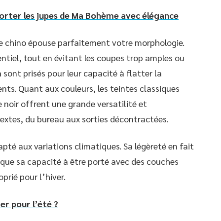
porter les jupes de Ma Bohème avec élégance
le chino épouse parfaitement votre morphologie.
sentiel, tout en évitant les coupes trop amples ou
m
sont prisés pour leur capacité à flatter la
nts. Quant aux couleurs, les teintes classiques
le noir offrent une grande versatilité et
xtes, du bureau aux sorties décontractées.
apté aux variations climatiques. Sa légèreté en fait
 que sa capacité à être porté avec des couches
prié pour l’hiver.
er pour l’été ?