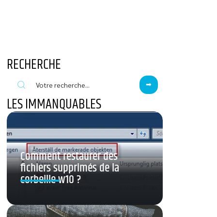
RECHERCHE
LES IMMANQUABLES
Comment restaurer des
fichiers supprimés de la
corbeille w10 ?