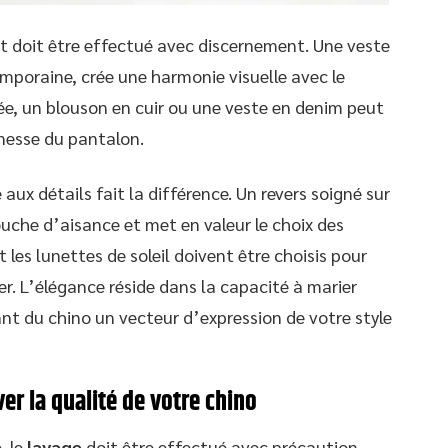
et doit être effectué avec discernement. Une veste
mporaine, crée une harmonie visuelle avec le
ée, un blouson en cuir ou une veste en denim peut
inesse du pantalon.
 aux détails fait la différence. Un revers soigné sur
uche d’aisance et met en valeur le choix des
 les lunettes de soleil doivent être choisis pour
er. L’élégance réside dans la capacité à marier
ant du chino un vecteur d’expression de votre style
ver la qualité de votre chino
, le
lavage
doit être effectué avec précaution.