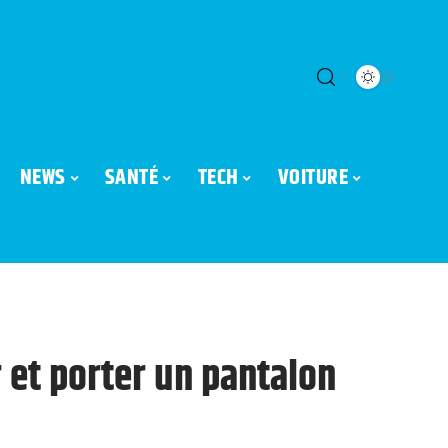
NEWS
SANTÉ
TECH
VOITURE
 et porter un pantalon