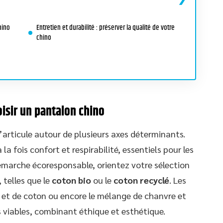
hino
Entretien et durabilité : préserver la qualité de votre
chino
oisir un pantalon chino
’articule autour de plusieurs axes déterminants.
la fois confort et respirabilité, essentiels pour les
démarche écoresponsable, orientez votre sélection
 telles que le
coton bio
ou le
coton recyclé
. Les
n et de coton ou encore le mélange de chanvre et
 viables, combinant éthique et esthétique.